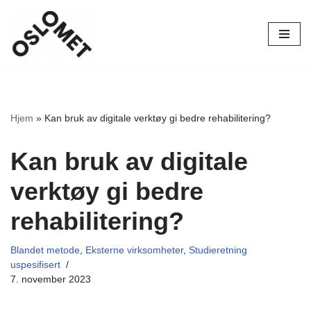
Hopp
til
innholdet
Hjem
»
Kan bruk av digitale verktøy gi bedre rehabilitering?
Kan bruk av digitale
verktøy gi bedre
rehabilitering?
Blandet metode
,
Eksterne virksomheter
,
Studieretning
uspesifisert
7. november 2023