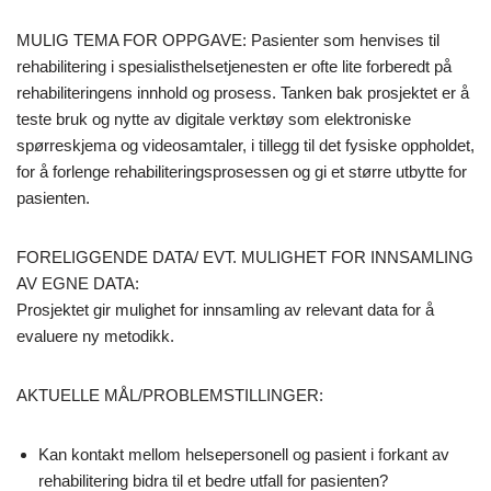
MULIG TEMA FOR OPPGAVE: Pasienter som henvises til
rehabilitering i spesialisthelsetjenesten er ofte lite forberedt på
rehabiliteringens innhold og prosess. Tanken bak prosjektet er å
teste bruk og nytte av digitale verktøy som elektroniske
spørreskjema og videosamtaler, i tillegg til det fysiske oppholdet,
for å forlenge rehabiliteringsprosessen og gi et større utbytte for
pasienten.
FORELIGGENDE DATA/ EVT. MULIGHET FOR INNSAMLING
AV EGNE DATA:
Prosjektet gir mulighet for innsamling av relevant data for å
evaluere ny metodikk.
AKTUELLE MÅL/PROBLEMSTILLINGER:
Kan kontakt mellom helsepersonell og pasient i forkant av
rehabilitering bidra til et bedre utfall for pasienten?