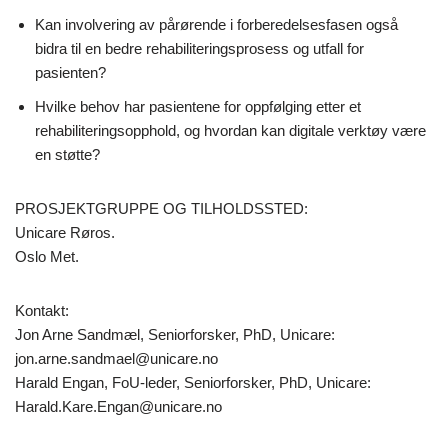
Kan involvering av pårørende i forberedelsesfasen også
bidra til en bedre rehabiliteringsprosess og utfall for
pasienten?
Hvilke behov har pasientene for oppfølging etter et
rehabiliteringsopphold, og hvordan kan digitale verktøy være
en støtte?
PROSJEKTGRUPPE OG TILHOLDSSTED:
Unicare Røros.
Oslo Met.
Kontakt:
Jon Arne Sandmæl, Seniorforsker, PhD, Unicare:
jon.arne.sandmael@unicare.no
Harald Engan, FoU-leder, Seniorforsker, PhD, Unicare:
Harald.Kare.Engan@unicare.no