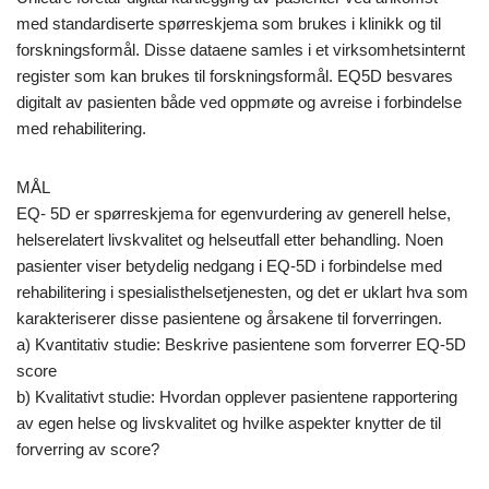
med standardiserte spørreskjema som brukes i klinikk og til
forskningsformål. Disse dataene samles i et virksomhetsinternt
register som kan brukes til forskningsformål. EQ5D besvares
digitalt av pasienten både ved oppmøte og avreise i forbindelse
med rehabilitering.
MÅL
EQ- 5D er spørreskjema for egenvurdering av generell helse,
helserelatert livskvalitet og helseutfall etter behandling. Noen
pasienter viser betydelig nedgang i EQ-5D i forbindelse med
rehabilitering i spesialisthelsetjenesten, og det er uklart hva som
karakteriserer disse pasientene og årsakene til forverringen.
a) Kvantitativ studie: Beskrive pasientene som forverrer EQ-5D
score
b) Kvalitativt studie: Hvordan opplever pasientene rapportering
av egen helse og livskvalitet og hvilke aspekter knytter de til
forverring av score?