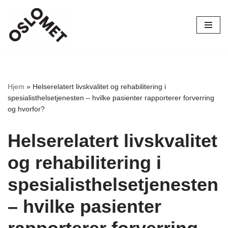
Hopp
til
innholdet
Hjem
»
Helserelatert livskvalitet og rehabilitering i
spesialisthelsetjenesten – hvilke pasienter rapporterer forverring
og hvorfor?
Helserelatert livskvalitet
og rehabilitering i
spesialisthelsetjenesten
– hvilke pasienter