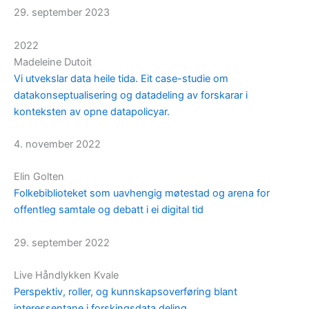
29. september 2023
2022
Madeleine Dutoit
Vi utvekslar data heile tida. Eit case-studie om
datakonseptualisering og datadeling av forskarar i
konteksten av opne datapolicyar.
4. november 2022
Elin Golten
Folkebiblioteket som uavhengig møtestad og arena for
offentleg samtale og debatt i ei digital tid
29. september 2022
Live Håndlykken Kvale
Perspektiv, roller, og kunnskapsoverføring blant
interessentane i forskingsdata deling