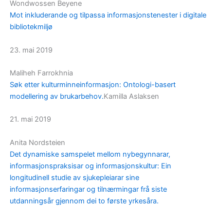
Wondwossen Beyene
Mot inkluderande og tilpassa informasjonstenester i digitale
bibliotekmiljø
23. mai 2019
Maliheh Farrokhnia
Søk etter kulturminneinformasjon: Ontologi-basert
modellering av brukarbehov.
Kamilla Aslaksen
21. mai 2019
Anita Nordsteien
Det dynamiske samspelet mellom nybegynnarar,
informasjonspraksisar og informasjonskultur: Ein
longitudinell studie av sjukepleiarar sine
informasjonserfaringar og tilnærmingar frå siste
utdanningsår gjennom dei to første yrkesåra.