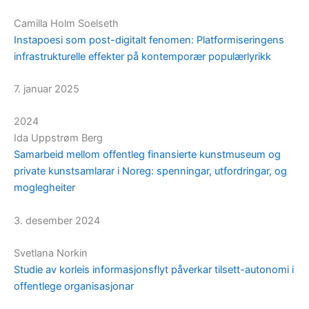
Camilla Holm Soelseth
Instapoesi som post-digitalt fenomen: Platformiseringens
infrastrukturelle effekter på kontemporær populærlyrikk
7. januar 2025
2024
Ida Uppstrøm Berg
Samarbeid mellom offentleg finansierte kunstmuseum og
private kunstsamlarar i Noreg: spenningar, utfordringar, og
moglegheiter
3. desember 2024
Svetlana Norkin
Studie av korleis informasjonsflyt påverkar tilsett-autonomi i
offentlege organisasjonar