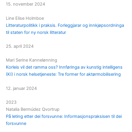
15. november 2024
Line Elise Holmboe
Litteraturpolitikk i praksis. Forleggjarar og innkjøpsordninga
til staten for ny norsk litteratur
25. april 2024
Mari Serine Kannelønning
Korleis vil det ramma oss? Innføringa av kunstig intelligens
(KI) i norsk helsetjeneste: Tre former for aktørmobilisering
12. januar 2024
2023
Natalia Bermúdez Qvortrup
På leting etter dei forsvunne: Informasjonspraksisen til dei
forsvunne