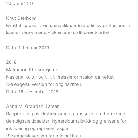
24. april 2019
Knut Oterholm
Kvalitet i praksis. Ein samanliknande studie av profesjonelle
lesarar sine situerte diskusjonar av litterær kvalitet.
Dato: 1. februar 2019
2018
Mahmood Khosrowjerdi
Nasjonal kultur og tillit til helseinformasjon på nettet
(Se engelsk versjon for originaltittel).
Dato: 19. desember 2018
Anna M. Grøndahl Larsen
Rapportering av ekstremisme og trusselen om terrorisme i
den digitale tidsalder: Nyhetsjournalistikk og grensene for
inkludering og representasjon.
(Se engelsk versjon for originaltittel).