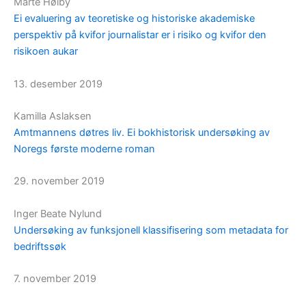
Marte Høiby
Ei evaluering av teoretiske og historiske akademiske
perspektiv på kvifor journalistar er i risiko og kvifor den
risikoen aukar
13. desember 2019
Kamilla Aslaksen
Amtmannens døtres liv. Ei bokhistorisk undersøking av
Noregs første moderne roman
29. november 2019
Inger Beate Nylund
Undersøking av funksjonell klassifisering som metadata for
bedriftssøk
7. november 2019