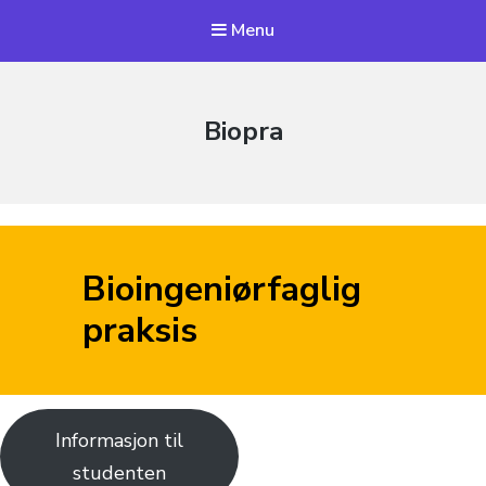
Menu
Biopra
Bioingeniørfaglig
praksis
Informasjon til
studenten