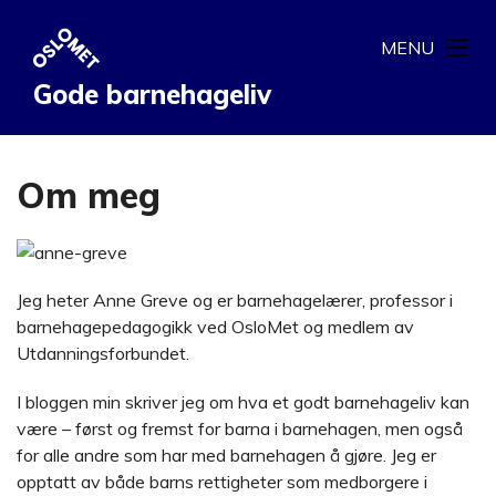
MENU
Gode barnehageliv
Om meg
Jeg heter Anne Greve og er barnehagelærer, professor i
barnehagepedagogikk ved OsloMet og medlem av
Utdanningsforbundet.
I bloggen min skriver jeg om hva et godt barnehageliv kan
være – først og fremst for barna i barnehagen, men også
for alle andre som har med barnehagen å gjøre. Jeg er
opptatt av både barns rettigheter som medborgere i