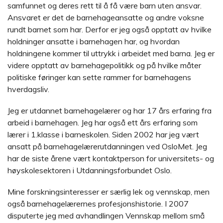
samfunnet og deres rett til å få være barn uten ansvar.
Ansvaret er det de barnehageansatte og andre voksne
rundt barnet som har. Derfor er jeg også opptatt av hvilke
holdninger ansatte i barnehagen har, og hvordan
holdningene kommer til uttrykk i arbeidet med barna. Jeg er
videre opptatt av barnehagepolitikk og på hvilke måter
politiske føringer kan sette rammer for barnehagens
hverdagsliv.
Jeg er utdannet barnehagelærer og har 17 års erfaring fra
arbeid i barnehagen. Jeg har også ett års erfaring som
lærer i 1.klasse i barneskolen. Siden 2002 har jeg vært
ansatt på barnehagelærerutdanningen ved OsloMet. Jeg
har de siste årene vært kontaktperson for universitets- og
høyskolesektoren i Utdanningsforbundet Oslo.
Mine forskningsinteresser er særlig lek og vennskap, men
også barnehagelærernes profesjonshistorie. I 2007
disputerte jeg med avhandlingen Vennskap mellom små