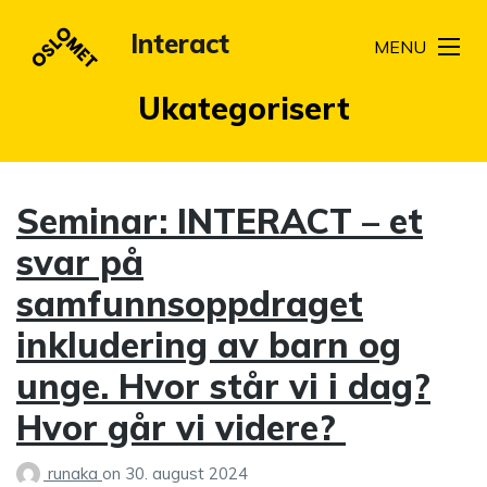
Interact
MENU
Kategori:
Ukategorisert
Seminar: INTERACT – et
svar på
samfunnsoppdraget
inkludering av barn og
unge. Hvor står vi i dag?
Hvor går vi videre?
runaka
on
30. august 2024