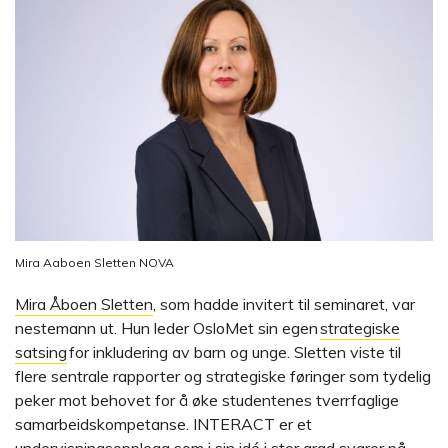
Mira Aaboen Sletten NOVA
Mira Åboen Sletten
, som hadde invitert til seminaret, var
nestemann ut. Hun leder OsloMet sin egen
strategiske
satsing
for inkludering av barn og unge. Sletten viste til
flere sentrale rapporter og strategiske føringer som tydelig
peker mot behovet for å øke studentenes tverrfaglige
samarbeidskompetanse. INTERACT er et
undervisningsopplegg som i sin idé i stor grad svarer på