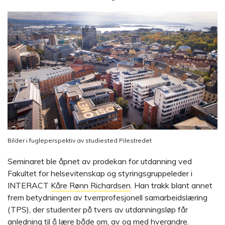
Bilder i fugleperspektiv av studiested Pilestredet
Seminaret ble åpnet av prodekan for utdanning ved
Fakultet for helsevitenskap og styringsgruppeleder i
INTERACT
Kåre Rønn Richardsen
. Han trakk blant annet
frem betydningen av tverrprofesjonell samarbeidslæring
(TPS), der studenter på tvers av utdanningsløp får
anledning til å lære både om, av og med hverandre.