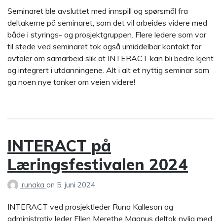
Seminaret ble avsluttet med innspill og spørsmål fra
deltakerne på seminaret, som det vil arbeides videre med
både i styrings- og prosjektgruppen. Flere ledere som var
til stede ved seminaret tok også umiddelbar kontakt for
avtaler om samarbeid slik at INTERACT kan bli bedre kjent
og integrert i utdanningene. Alt i alt et nyttig seminar som
ga noen nye tanker om veien videre!
INTERACT på
Læringsfestivalen 2024
runaka
on
5. juni 2024
INTERACT ved prosjektleder Runa Kalleson og
administrativ leder Ellen Merethe Magnus deltok nylig med