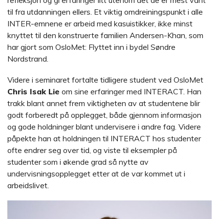
til fra utdanningen ellers. Et viktig omdreiningspunkt i alle
INTER-emnene er arbeid med kasuistikker, ikke minst
knyttet til den konstruerte familien Andersen-Khan, som
har gjort som OsloMet: Flyttet inn i bydel Søndre
Nordstrand.
Videre i seminaret fortalte tidligere student ved OsloMet
Chris Isak Lie
om sine erfaringer med INTERACT. Han
trakk blant annet frem viktigheten av at studentene blir
godt forberedt på opplegget, både gjennom informasjon
og gode holdninger blant undervisere i andre fag. Videre
påpekte han at holdningen til INTERACT hos studenter
ofte endrer seg over tid, og viste til eksempler på
studenter som i økende grad så nytte av
undervisningsopplegget etter at de var kommet ut i
arbeidslivet.