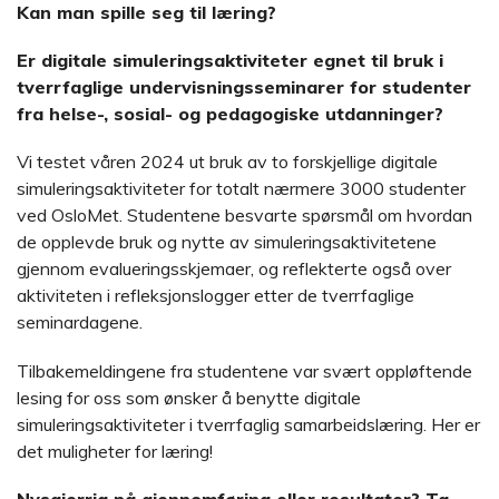
Kan man spille seg til læring?
Er digitale simuleringsaktiviteter egnet til bruk i
tverrfaglige undervisningsseminarer for studenter
fra helse-, sosial- og pedagogiske utdanninger?
Vi testet våren 2024 ut bruk av to forskjellige digitale
simuleringsaktiviteter for totalt nærmere 3000 studenter
ved OsloMet. Studentene besvarte spørsmål om hvordan
de opplevde bruk og nytte av simuleringsaktivitetene
gjennom evalueringsskjemaer, og reflekterte også over
aktiviteten i refleksjonslogger etter de tverrfaglige
seminardagene.
Tilbakemeldingene fra studentene var svært oppløftende
lesing for oss som ønsker å benytte digitale
simuleringsaktiviteter i tverrfaglig samarbeidslæring. Her er
det muligheter for læring!
Nysgjerrig på gjennomføring eller resultater? Ta