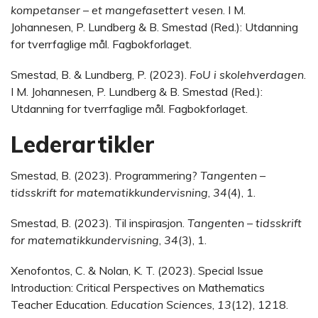
kompetanser – et mangefasettert vesen
. I M.
Johannesen, P. Lundberg & B. Smestad (Red.): Utdanning
for tverrfaglige mål. Fagbokforlaget.
Smestad, B. & Lundberg, P. (2023).
FoU i skolehverdagen
.
I M. Johannesen, P. Lundberg & B. Smestad (Red.):
Utdanning for tverrfaglige mål. Fagbokforlaget.
Lederartikler
Smestad, B. (2023). Programmering?
Tangenten –
tidsskrift for matematikkundervisning
,
34
(4), 1.
Smestad, B. (2023). Til inspirasjon.
Tangenten – tidsskrift
for matematikkundervisning
,
34
(3), 1.
Xenofontos, C. & Nolan, K. T. (2023). Special Issue
Introduction: Critical Perspectives on Mathematics
Teacher Education.
Education Sciences
,
13
(12), 1218.