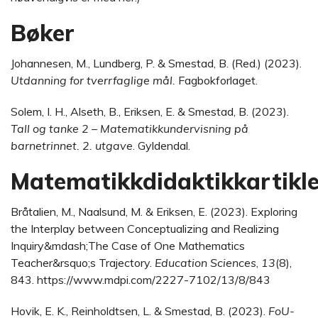
Bøker
Johannesen, M., Lundberg, P. & Smestad, B. (Red.) (2023).
Utdanning for tverrfaglige mål.
Fagbokforlaget.
Solem, I. H., Alseth, B., Eriksen, E. & Smestad, B. (2023).
Tall og tanke 2 – Matematikkundervisning på
barnetrinnet. 2. utgave
. Gyldendal.
Matematikkdidaktikkartikle
Bråtalien, M., Naalsund, M. & Eriksen, E. (2023). Exploring
the Interplay between Conceptualizing and Realizing
Inquiry&mdash;The Case of One Mathematics
Teacher&rsquo;s Trajectory.
Education Sciences
,
13
(8),
843. https://www.mdpi.com/2227-7102/13/8/843
Hovik, E. K., Reinholdtsen, L. & Smestad, B. (2023).
FoU-