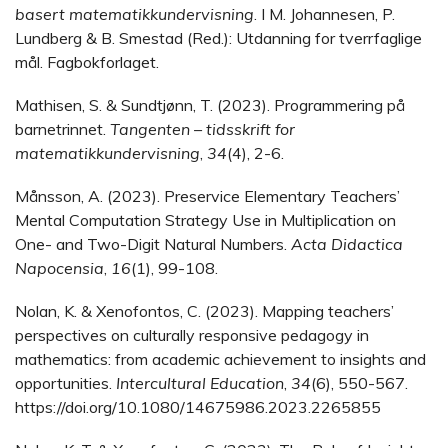
basert matematikkundervisning
. I M. Johannesen, P.
Lundberg & B. Smestad (Red.): Utdanning for tverrfaglige
mål. Fagbokforlaget.
Mathisen, S. & Sundtjønn, T. (2023). Programmering på
barnetrinnet.
Tangenten – tidsskrift for
matematikkundervisning
,
34
(4), 2-6.
Månsson, A. (2023). Preservice Elementary Teachers’
Mental Computation Strategy Use in Multiplication on
One- and Two-Digit Natural Numbers.
Acta Didactica
Napocensia
,
16
(1), 99-108.
Nolan, K. & Xenofontos, C. (2023). Mapping teachers’
perspectives on culturally responsive pedagogy in
mathematics: from academic achievement to insights and
opportunities.
Intercultural Education
,
34
(6), 550-567.
https://doi.org/10.1080/14675986.2023.2265855