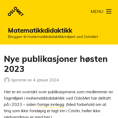
MENU
Matematikkdidaktikk
Bloggen til matematikkdidaktikkmiljøet ved OsloMet
Nye publikasjoner høsten
2023
bjorsme
on
4. januar 2024
Her er en oversikt over publikasjonene som medlemmer av
fagmilljøet i matematikkdidaktikk ved OsloMet har deltatt
på i 2023 – siden
forrige innlegg
. (Med forbehold om at
ting som ikke foreløpig er lagt inn i Cristin, heller ikke
nødvendigvis er med her.)