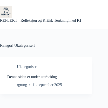
Hopp
til
innholdet
REFLEKT - Refleksjon og Kritisk Tenkning med KI
Kategori
Ukategorisert
Ukategorisert
Denne siden er under utarbeidng
rgrung
11. september 2025