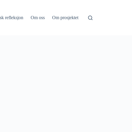
isk refleksjon
Om oss
Om prosjektet