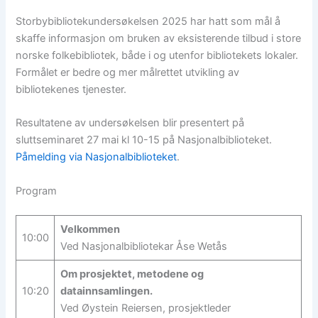
Storbybibliotekundersøkelsen 2025 har hatt som mål å
skaffe informasjon om bruken av eksisterende tilbud i store
norske folkebibliotek, både i og utenfor bibliotekets lokaler.
Formålet er bedre og mer målrettet utvikling av
bibliotekenes tjenester.
Resultatene av undersøkelsen blir presentert på
sluttseminaret 27 mai kl 10-15 på Nasjonalbiblioteket.
Påmelding via Nasjonalbiblioteket
.
Program
Velkommen
10:00
Ved Nasjonalbibliotekar Åse Wetås
Om prosjektet, metodene og
10:20
datainnsamlingen.
Ved Øystein Reiersen, prosjektleder