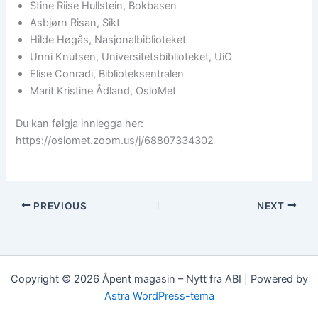
Stine Riise Hullstein, Bokbasen
Asbjørn Risan, Sikt
Hilde Høgås, Nasjonalbiblioteket
Unni Knutsen, Universitetsbiblioteket, UiO
Elise Conradi, Biblioteksentralen
Marit Kristine Ådland, OsloMet
Du kan følgja innlegga her:
https://oslomet.zoom.us/j/68807334302
PREVIOUS
NEXT
Copyright © 2026 Åpent magasin – Nytt fra ABI | Powered by
Astra WordPress-tema