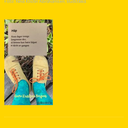
Foto: Nina Kristin Abrahamsen, Budstikka