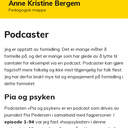
Anne Kristine Bergem
Pedagogisk mappe
Podcaster
Jeg er opptatt av formidling. Det er mange måter å
formidle på, og det er mange som har glede av å lytte til
samtaler for eksempel via en podcast. Podcaster kan gjøre
fagstoff mere folkelig og ikke mist tilgjengelig for folk flest.
Jeg har derfor brukt mye tid og engasjement på formidling i
dette formatet.
Pia og psyken
Podcasten «Pia og psyken» er en podcast som drives av
journalist Pia Pedersen i samarbeid med fagpersoner. I
episode 1-94
var jeg fast «huspsykiater» i denne