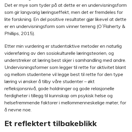
Det er mye som tyder på at dette er en undervisningsform
som gir langvarig læringseffekt, men det er fremdeles for
lite forskning. En del positive resultater gjør likevel at dette
er en undervisningsform som vinner terreng (O´Flaherty &
Phillips, 2015).
Etter min vurdering er studentaktive metoder en naturlig
videreføring av den sosiokulturelle læringsteorien, og
understreker at læring best skjer i samhandling med andre.
Undervisningsformer som legger til rette for aktivitet blant
og mellom studentene vil legge best til rette for den type
læring vi ønsker å tilby våre studenter – økt
refleksjonsnivå, gode holdninger og gode relasjonelle
ferdigheter i tillegg til kunnskap om psykisk helse og
helsefremmende faktorer i mellommenneskelige møter, for
å nevne noe.
Et reflektert tilbakeblikk