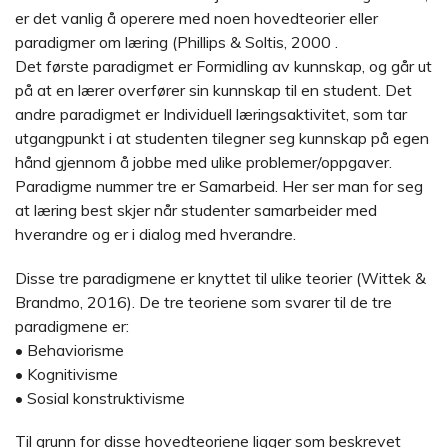
er det vanlig å operere med noen hovedteorier eller
paradigmer om læring (Phillips & Soltis, 2000 .
Det første paradigmet er Formidling av kunnskap, og går ut
på at en lærer overfører sin kunnskap til en student. Det
andre paradigmet er Individuell læringsaktivitet, som tar
utgangpunkt i at studenten tilegner seg kunnskap på egen
hånd gjennom å jobbe med ulike problemer/oppgaver.
Paradigme nummer tre er Samarbeid. Her ser man for seg
at læring best skjer når studenter samarbeider med
hverandre og er i dialog med hverandre.
Disse tre paradigmene er knyttet til ulike teorier (Wittek &
Brandmo, 2016). De tre teoriene som svarer til de tre
paradigmene er:
• Behaviorisme
• Kognitivisme
• Sosial konstruktivisme
Til grunn for disse hovedteoriene ligger som beskrevet