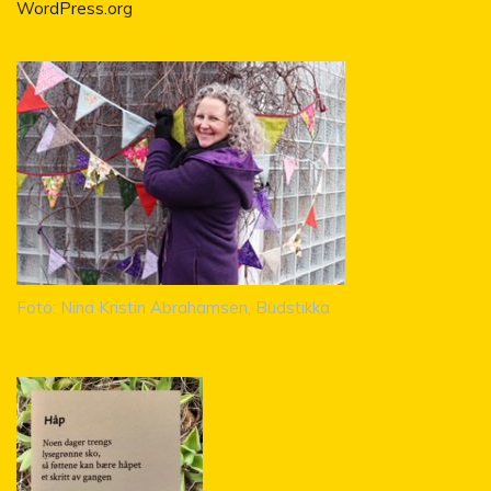
WordPress.org
Foto: Nina Kristin Abrahamsen, Budstikka