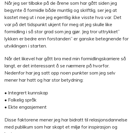
Når jeg ser tilbake på de årene som har gått siden jeg
begynte å formidle både muntlig og skriftlig, ser jeg at
kastet meg ut i noe jeg egentlig ikke visste hva var. Det
var på det tidspunkt ukjent for meg at jeg skulle like
formidling i så stor grad som jeg gjør. Jeg tror uttrykket”
lykken er bedre enn forstanden” er ganske betegnende for
utviklingen i starten.
Når det likevel har gått bra med min formidlingskarriere så
langt, er det interessant å se nærmere på hvorfor.
Nedenfor har jeg satt opp noen punkter som jeg selv
mener har hatt og har stor betydning:
• Integrert kunnskap
• Folkelig språk
• Ekte engasjement
Disse faktorene mener jeg har bidratt til relasjonsdannelse
med publikum som har skapt et miljø for inspirasjon og