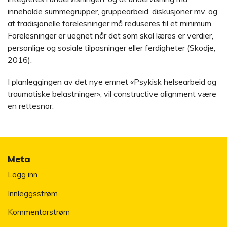
inneholde summegrupper, gruppearbeid, diskusjoner mv. og
at tradisjonelle forelesninger må reduseres til et minimum.
Forelesninger er uegnet når det som skal læres er verdier,
personlige og sosiale tilpasninger eller ferdigheter (Skodje,
2016).
I planleggingen av det nye emnet «Psykisk helsearbeid og
traumatiske belastninger», vil constructive alignment være
en rettesnor.
Meta
Logg inn
Innleggsstrøm
Kommentarstrøm