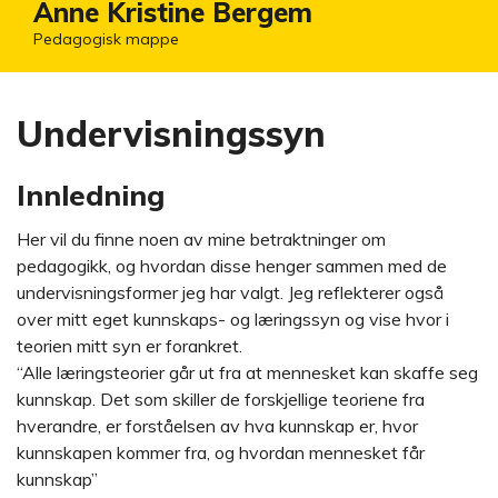
Anne Kristine Bergem
Pedagogisk mappe
Undervisningssyn
Innledning
Her vil du finne noen av mine betraktninger om
pedagogikk, og hvordan disse henger sammen med de
undervisningsformer jeg har valgt. Jeg reflekterer også
over mitt eget kunnskaps- og læringssyn og vise hvor i
teorien mitt syn er forankret.
“Alle læringsteorier går ut fra at mennesket kan skaffe seg
kunnskap. Det som skiller de forskjellige teoriene fra
hverandre, er forståelsen av hva kunnskap er, hvor
kunnskapen kommer fra, og hvordan mennesket får
kunnskap”