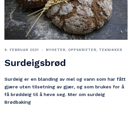
9. FEBRUAR 2021
NYHETER
,
OPPSKRIFTER
,
TEKNIKKER
Surdeigsbrød
Surdeig er en blanding av mel og vann som har fått
gjære uten tilsetning av gjær, og som brukes for å
få brøddeig til å heve seg. Mer om surdeig
Brødbaking