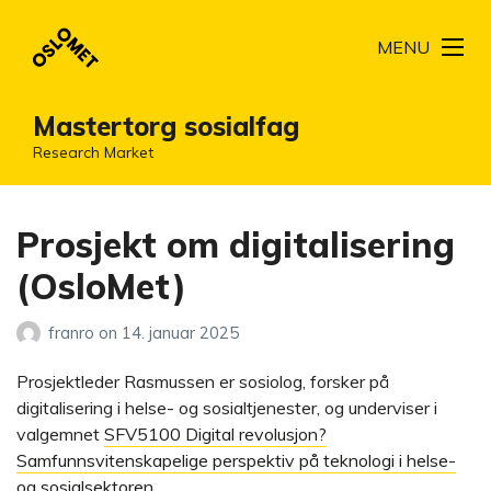
MENU
Mastertorg sosialfag
Research Market
Prosjekt om digitalisering
(OsloMet)
franro
on
14. januar 2025
Prosjektleder Rasmussen er sosiolog, forsker på
digitalisering i helse- og sosialtjenester, og underviser i
valgemnet
SFV5100 Digital revolusjon?
Samfunnsvitenskapelige perspektiv på teknologi i helse-
og sosialsektoren
.