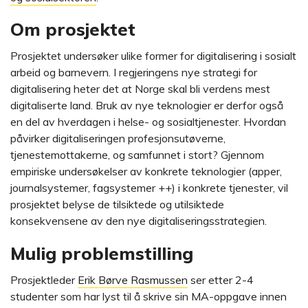
Om prosjektet
Prosjektet undersøker ulike former for digitalisering i sosialt
arbeid og barnevern. I regjeringens nye strategi for
digitalisering heter det at Norge skal bli verdens mest
digitaliserte land. Bruk av nye teknologier er derfor også
en del av hverdagen i helse- og sosialtjenester. Hvordan
påvirker digitaliseringen profesjonsutøverne,
tjenestemottakerne, og samfunnet i stort? Gjennom
empiriske undersøkelser av konkrete teknologier (apper,
journalsystemer, fagsystemer ++) i konkrete tjenester, vil
prosjektet belyse de tilsiktede og utilsiktede
konsekvensene av den nye digitaliseringsstrategien.
Mulig problemstilling
Prosjektleder
Erik Børve Rasmussen
ser etter 2-4
studenter som har lyst til å skrive sin MA-oppgave innen