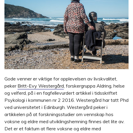
Gode venner er viktige for opplevelsen av livskvalitet,
peker
Britt-Evy Westergård
, forskergruppa Aldring, helse
og velferd, på i en fagfellevurdert artikkel i tidsskriftet
Psykologi i kommunen nr 2 2016. Westergård har tatt Phd
ved universitetet i Edinburgh. Westergård peker i
artikkelen på at forskningsstudier om vennskap hos
voksne og eldre med utviklingshemning finnes det lite av.
Det er et faktum at flere voksne og eldre med