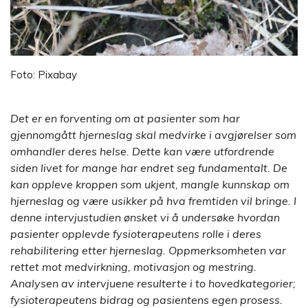
Foto: Pixabay
Det er en forventing om at pasienter som har
gjennomgått hjerneslag skal medvirke i avgjørelser som
omhandler deres helse. Dette kan være utfordrende
siden livet for mange har endret seg fundamentalt. De
kan oppleve kroppen som ukjent, mangle kunnskap om
hjerneslag og være usikker på hva fremtiden vil bringe. I
denne intervjustudien ønsket vi å undersøke hvordan
pasienter opplevde fysioterapeutens rolle i deres
rehabilitering etter hjerneslag. Oppmerksomheten var
rettet mot medvirkning, motivasjon og mestring.
Analysen av intervjuene resulterte i to hovedkategorier;
fysioterapeutens bidrag og pasientens egen prosess.