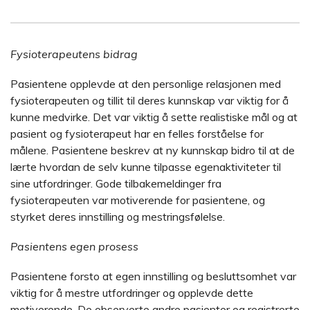
Fysioterapeutens bidrag
Pasientene opplevde at den personlige relasjonen med
fysioterapeuten og tillit til deres kunnskap var viktig for å
kunne medvirke. Det var viktig å sette realistiske mål og at
pasient og fysioterapeut har en felles forståelse for
målene. Pasientene beskrev at ny kunnskap bidro til at de
lærte hvordan de selv kunne tilpasse egenaktiviteter til
sine utfordringer. Gode tilbakemeldinger fra
fysioterapeuten var motiverende for pasientene, og
styrket deres innstilling og mestringsfølelse.
Pasientens egen prosess
Pasientene forsto at egen innstilling og besluttsomhet var
viktig for å mestre utfordringer og opplevde dette
motiverende. De observerte andre pasienter og registrerte