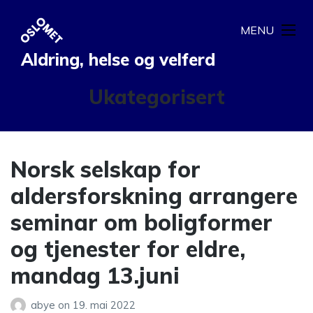
MENU
Aldring, helse og velferd
Kategori:
Ukategorisert
Norsk selskap for
aldersforskning arrangere
seminar om boligformer
og tjenester for eldre,
mandag 13.juni
abye
on
19. mai 2022