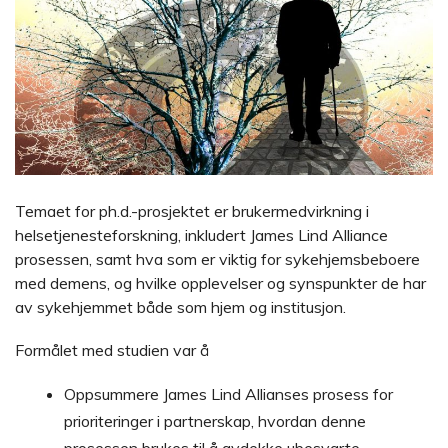
Temaet for ph.d.-prosjektet er brukermedvirkning i
helsetjenesteforskning, inkludert James Lind Alliance
prosessen, samt hva som er viktig for sykehjemsbeboere
med demens, og hvilke opplevelser og synspunkter de har
av sykehjemmet både som hjem og institusjon.
Formålet med studien var å
Oppsummere James Lind Allianses prosess for
prioriteringer i partnerskap, hvordan denne