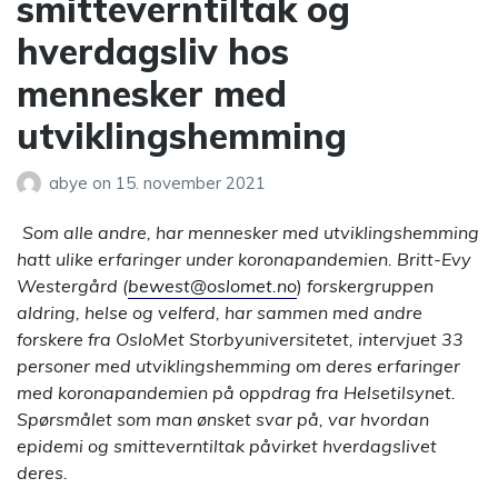
smitteverntiltak og
hverdagsliv hos
mennesker med
utviklingshemming
abye
on
15. november 2021
Som alle andre, har mennesker med utviklingshemming
hatt ulike erfaringer under koronapandemien. Britt-Evy
Westergård (
bewest@oslomet.no
)
forskergruppen
aldring, helse og velferd, har sammen med andre
forskere fra OsloMet Storbyuniversitetet, intervjuet 33
personer med utviklingshemming om deres erfaringer
med koronapandemien på oppdrag fra Helsetilsynet.
Spørsmålet som man ønsket svar på, var hvordan
epidemi og smitteverntiltak påvirket hverdagslivet
deres.