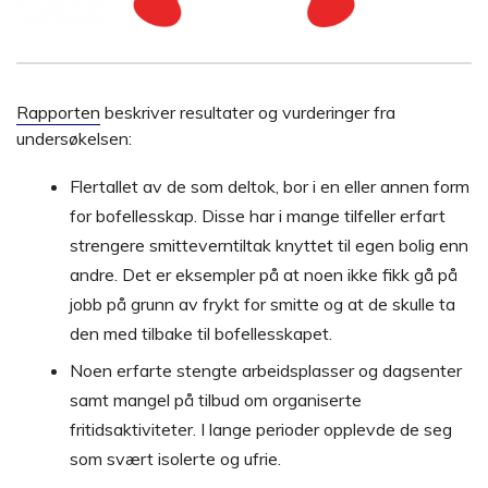
Rapporten
beskriver resultater og vurderinger fra
undersøkelsen:
Flertallet av de som deltok, bor i en eller annen form
for bofellesskap. Disse har i mange tilfeller erfart
strengere smitteverntiltak knyttet til egen bolig enn
andre. Det er eksempler på at noen ikke fikk gå på
jobb på grunn av frykt for smitte og at de skulle ta
den med tilbake til bofellesskapet.
Noen erfarte stengte arbeidsplasser og dagsenter
samt mangel på tilbud om organiserte
fritidsaktiviteter. I lange perioder opplevde de seg
som svært isolerte og ufrie.