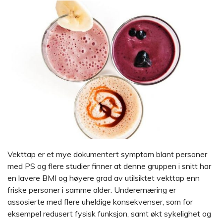
Vekttap er et mye dokumentert symptom blant personer
med PS og flere studier finner at denne gruppen i snitt har
en lavere BMI og høyere grad av utilsiktet vekttap enn
friske personer i samme alder. Underernæring er
assosierte med flere uheldige konsekvenser, som for
eksempel redusert fysisk funksjon, samt økt sykelighet og