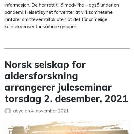
informasjon. De har rett til å medvirke – også under en
pandemi. Helsetilsynet forventer at virksomhetene
innfører smitteverntiltak uten at det får urimelige
konsekvenser for sårbare grupper.
Norsk selskap for
aldersforskning
arrangerer juleseminar
torsdag 2. desember, 2021
abye
on
4. november 2021