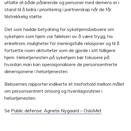
uttalte at både pårørende og personer med demens er i
stand til å bidra i prioritering i partnerskap når de får
tilstrekkelig støtte.
Det som hadde betydning for sykehjemsbeboere om
sykehjem som hjem var følelsen av å være trygg, ha
enkeltrom, muligheter for meningsfulle relasjoner og til å
fortsette noen aktiviteter som de gjorde i sitt tidligere
hjem. Helsetjenesten på sykehjem bør fokusere på
hvordan man kan operasjonalisere de personsentrerte
dimensjonene i helsetjenesten.
Beboernes rapporter indikerte et misforhold mellom målet
om personsentrert omsorg og hverdagsrutiner i
helsetjenesten.
Se
Public defense: Agnete Nygaard – OsloMet