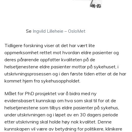
Se
Ingvild Lilleheie – OsloMet
Tidligere forskning viser at det har vært lite
oppmerksomhet rettet mot hvordan eldre pasienter og
deres pårørende oppfatter kvaliteten på de
helsetjenestene eldre pasienter mottar på sykehuset, i
utskrivningsprosessen og i den første tiden etter at de har
kommet hjem fra sykehusoppholdet.
Målet for PhD prosjektet var å bidra med ny
evidensbasert kunnskap om hva som skal til for at de
helsetjenestene som tilbys eldre pasienter på sykehus,
under utskrivningen og i løpet av en 30 dagers periode
etter utskrivning skal holde høy nok kvalitet. Denne
kunnskapen vil være av betydning for politikere, klinikere