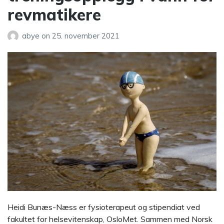
revmatikere
abye
on
25. november 2021
Heidi Bunæs-Næss er fysioterapeut og stipendiat ved
fakultet for helsevitenskap, OsloMet. Sammen med Norsk