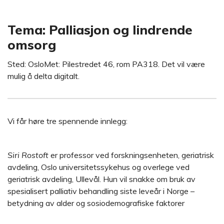
Tema
:
Palliasjon og lindrende
omsorg
Sted: OsloMet: Pilestredet 46, rom PA318. Det vil være
mulig å delta digitalt.
Vi får høre tre spennende innlegg:
Siri Rostoft
er professor ved forskningsenheten, geriatrisk
avdeling, Oslo universitetssykehus og overlege ved
geriatrisk avdeling, Ullevål. Hun vil snakke om bruk av
spesialisert palliativ behandling siste leveår i Norge –
betydning av alder og sosiodemografiske faktorer