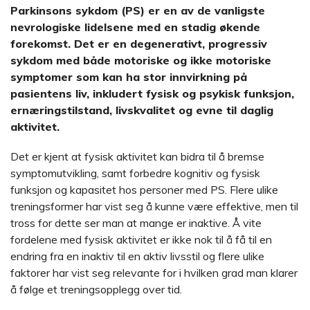
Parkinsons sykdom (PS) er en av de vanligste
nevrologiske lidelsene med en stadig økende
forekomst. Det er en degenerativt, progressiv
sykdom med både motoriske og ikke motoriske
symptomer som kan ha stor innvirkning på
pasientens liv, inkludert fysisk og psykisk funksjon,
ernæringstilstand, livskvalitet og evne til daglig
aktivitet.
Det er kjent at fysisk aktivitet kan bidra til å bremse
symptomutvikling, samt forbedre kognitiv og fysisk
funksjon og kapasitet hos personer med PS. Flere ulike
treningsformer har vist seg å kunne være effektive, men til
tross for dette ser man at mange er inaktive. Å vite
fordelene med fysisk aktivitet er ikke nok til å få til en
endring fra en inaktiv til en aktiv livsstil og flere ulike
faktorer har vist seg relevante for i hvilken grad man klarer
å følge et treningsopplegg over tid.