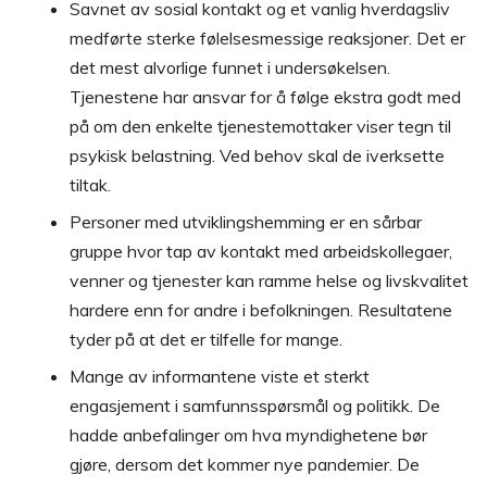
Savnet av sosial kontakt og et vanlig hverdagsliv
medførte sterke følelsesmessige reaksjoner. Det er
det mest alvorlige funnet i undersøkelsen.
Tjenestene har ansvar for å følge ekstra godt med
på om den enkelte tjenestemottaker viser tegn til
psykisk belastning. Ved behov skal de iverksette
tiltak.
Personer med utviklingshemming er en sårbar
gruppe hvor tap av kontakt med arbeidskollegaer,
venner og tjenester kan ramme helse og livskvalitet
hardere enn for andre i befolkningen. Resultatene
tyder på at det er tilfelle for mange.
Mange av informantene viste et sterkt
engasjement i samfunnsspørsmål og politikk. De
hadde anbefalinger om hva myndighetene bør
gjøre, dersom det kommer nye pandemier. De