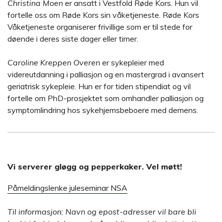
Christina Moen
er ansatt i Vestfold Røde Kors. Hun vil
fortelle oss om Røde Kors sin våketjeneste. Røde Kors
Våketjeneste organiserer frivillige som er til stede for
døende i deres siste dager eller timer.
Caroline Kreppen Overen
er sykepleier med
videreutdanning i palliasjon og en mastergrad i avansert
geriatrisk sykepleie. Hun er for tiden stipendiat og vil
fortelle om PhD-prosjektet som omhandler palliasjon og
symptomlindring hos sykehjemsbeboere med demens.
Vi serverer gløgg og pepperkaker. Vel møtt!
Påmeldingslenke juleseminar NSA
Til informasjon: Navn og epost-adresser vil bare bli