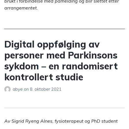
brukt i forbindelse med påmelding og blir slettet etter
arrangementet.
Digital oppfølging av
personer med Parkinsons
sykdom – en randomisert
kontrollert studie
abye
on
8. oktober 2021
Av Sigrid Ryeng Alnes, fysioterapeut og PhD student