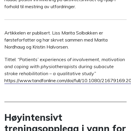
forhold til mestring av utfordringer.
Artikkelen er publisert. Liss Marita Solbakken er
førsteforfatter og har skrvet sammen med Marita
Nordhaug og Kristin Halvorsen.
Tittel:
“Patients’ experiences of involvement, motivation
and coping with physiotherapists during subacute
stroke rehabilitation – a qualitative study”
https://www.tandfonline.com/doi/full/10.1080/21679169.
Høyintensivt
treningsopplegg i vann for