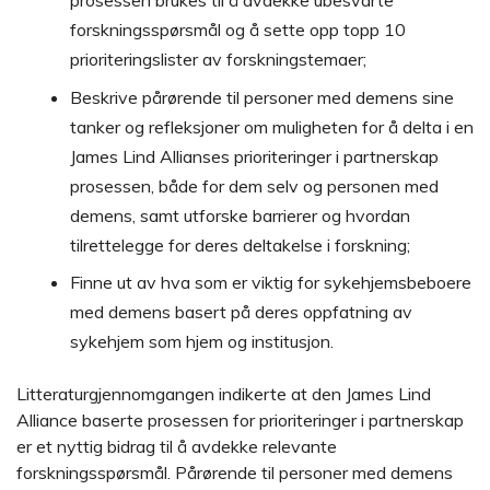
prosessen brukes til å avdekke ubesvarte
forskningsspørsmål og å sette opp topp 10
prioriteringslister av forskningstemaer;
Beskrive pårørende til personer med demens sine
tanker og refleksjoner om muligheten for å delta i en
James Lind Allianses prioriteringer i partnerskap
prosessen, både for dem selv og personen med
demens, samt utforske barrierer og hvordan
tilrettelegge for deres deltakelse i forskning;
Finne ut av hva som er viktig for sykehjemsbeboere
med demens basert på deres oppfatning av
sykehjem som hjem og institusjon.
Litteraturgjennomgangen indikerte at den James Lind
Alliance baserte prosessen for prioriteringer i partnerskap
er et nyttig bidrag til å avdekke relevante
forskningsspørsmål. Pårørende til personer med demens