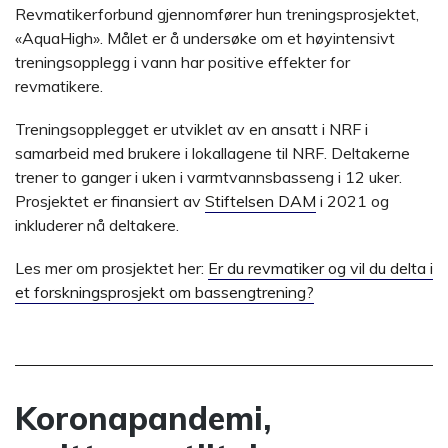
Revmatikerforbund gjennomfører hun treningsprosjektet,
«AquaHigh». Målet er å undersøke om et høyintensivt
treningsopplegg i vann har positive effekter for
revmatikere.
Treningsopplegget er utviklet av en ansatt i NRF i
samarbeid med brukere i lokallagene til NRF. Deltakerne
trener to ganger i uken i varmtvannsbasseng i 12 uker.
Prosjektet er finansiert av
Stiftelsen DAM
i 2021 og
inkluderer nå deltakere.
Les mer om prosjektet her:
Er du revmatiker og vil du delta i
et forskningsprosjekt om bassengtrening?
Koronapandemi,