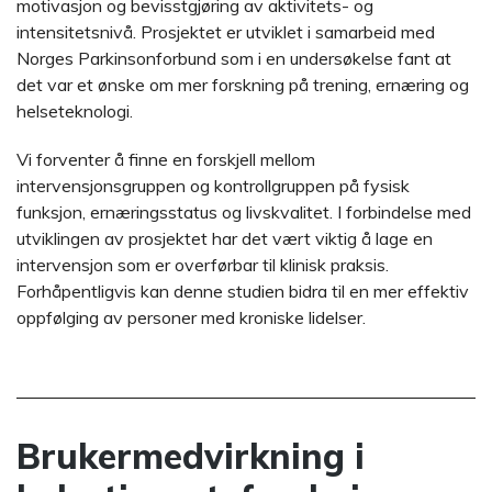
motivasjon og bevisstgjøring av aktivitets- og
intensitetsnivå. Prosjektet er utviklet i samarbeid med
Norges Parkinsonforbund som i en undersøkelse fant at
det var et ønske om mer forskning på trening, ernæring og
helseteknologi.
Vi forventer å finne en forskjell mellom
intervensjonsgruppen og kontrollgruppen på fysisk
funksjon, ernæringsstatus og livskvalitet. I forbindelse med
utviklingen av prosjektet har det vært viktig å lage en
intervensjon som er overførbar til klinisk praksis.
Forhåpentligvis kan denne studien bidra til en mer effektiv
oppfølging av personer med kroniske lidelser.
Brukermedvirkning i