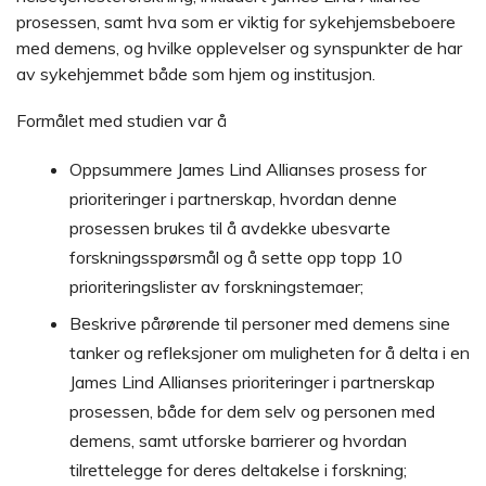
prosessen, samt hva som er viktig for sykehjemsbeboere
med demens, og hvilke opplevelser og synspunkter de har
av sykehjemmet både som hjem og institusjon.
Formålet med studien var å
Oppsummere James Lind Allianses prosess for
prioriteringer i partnerskap, hvordan denne
prosessen brukes til å avdekke ubesvarte
forskningsspørsmål og å sette opp topp 10
prioriteringslister av forskningstemaer;
Beskrive pårørende til personer med demens sine
tanker og refleksjoner om muligheten for å delta i en
James Lind Allianses prioriteringer i partnerskap
prosessen, både for dem selv og personen med
demens, samt utforske barrierer og hvordan
tilrettelegge for deres deltakelse i forskning;