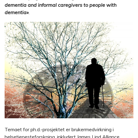
dementia and informal caregivers to people with
dementia»
.
Temaet for ph.d.-prosjektet er brukermedvirkning i
helsetjenesteforskning, inkludert James Lind Alliance