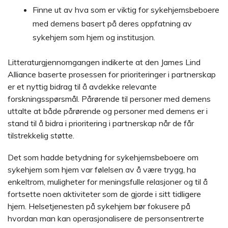
Finne ut av hva som er viktig for sykehjemsbeboere
med demens basert på deres oppfatning av
sykehjem som hjem og institusjon.
Litteraturgjennomgangen indikerte at den James Lind
Alliance baserte prosessen for prioriteringer i partnerskap
er et nyttig bidrag til å avdekke relevante
forskningsspørsmål. Pårørende til personer med demens
uttalte at både pårørende og personer med demens er i
stand til å bidra i prioritering i partnerskap når de får
tilstrekkelig støtte.
Det som hadde betydning for sykehjemsbeboere om
sykehjem som hjem var følelsen av å være trygg, ha
enkeltrom, muligheter for meningsfulle relasjoner og til å
fortsette noen aktiviteter som de gjorde i sitt tidligere
hjem. Helsetjenesten på sykehjem bør fokusere på
hvordan man kan operasjonalisere de personsentrerte