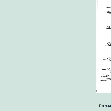
En søn