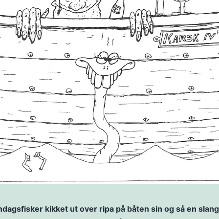
dagsfisker kikket ut over ripa på båten sin og så en sla