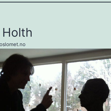
 Holth
oslomet.no