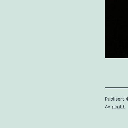
Publisert
4
Av
pholth