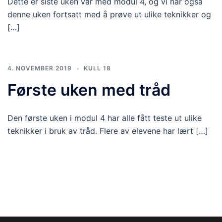
Dette er siste uken vår med modul 4, og vi har også
denne uken fortsatt med å prøve ut ulike teknikker og
[…]
4. NOVEMBER 2019
KULL 18
Første uken med tråd
Den første uken i modul 4 har alle fått teste ut ulike
teknikker i bruk av tråd. Flere av elevene har lært […]