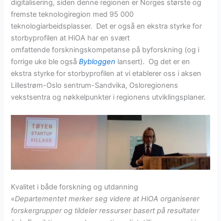
digitalisering, siden denne regionen er Norges største og
fremste teknologiregion med 95 000
teknologiarbeidsplasser. Det er også en ekstra styrke for
storbyprofilen at HiOA har en svært
omfattende forskningskompetanse på byforskning (og i
forrige uke ble også
Bybloggen
lansert). Og det er en
ekstra styrke for storbyprofilen at vi etablerer oss i aksen
Lillestrøm-Oslo sentrum-Sandvika, Osloregionens
vekstsentra og nøkkelpunkter i regionens utviklingsplaner.
Kvalitet i både forskning og utdanning
«Departementet merker seg videre at HiOA organiserer
forskergrupper og tildeler ressurser basert på resultater