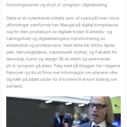
forskningssenter og et ph.d.-program i digitalisering.
Dette er et nytenkende initiativ som vil svare på noen store
utfordringer samfunnet har: Mangel på digital kompetanse
(og for liten produksjon av digitale hoder til arbeids- og
næringslivet) og digitaliseringens transformering av
arbeidslivet og profesjonene. Med dette blir HiOAs fjerde
pilar, teknologipilaren, substansielt styrket, og Fakultet for
teknologi, kunst og design får et sterkt og spennende
ph.d.-program på plass. Følg med på bloggen her i dagene
framover og du vil finne mer informasjon om planene våre.
Og klikk på bildet under for å komme til et kort intervju om
senteret.