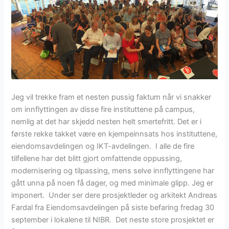
Jeg vil trekke fram et nesten pussig faktum når vi snakker
om innflyttingen av disse fire instituttene på campus,
nemlig at det har skjedd nesten helt smertefritt. Det er i
første rekke takket være en kjempeinnsats hos instituttene,
eiendomsavdelingen og IKT-avdelingen. I alle de fire
tilfellene har det blitt gjort omfattende oppussing,
modernisering og tilpassing, mens selve innflyttingene har
gått unna på noen få dager, og med minimale glipp. Jeg er
imponert. Under ser dere prosjektleder og arkitekt Andreas
Fardal fra Eiendomsavdelingen på siste befaring fredag 30
september i lokalene til NIBR. Det neste store prosjektet er