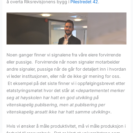
å overta Riksrevisjonens bygg i
Pilestredet 42
.
Noen ganger finner vi signalene fra våre eiere forvirrende
eller pussige. Forvirrende når noen signaler motarbeider
andre signaler, pussige når de går for detaljert inn i hvordan
vi leder institusjonen, eller når de ikke gir mening for oss.
Et eksempel på det siste finner vi i oppfølgingsbrevet etter
etatstyringsmøtet hvor det står at «
departementet merker
seg at høyskolen har hatt en god utvikling på
vitenskapelig publisering, men at publisering per
vitenskapelig ansatt ikke har hatt samme utvikling
«.
Hvis vi ønsker å måle produktivitet, må vi måle produksjon i