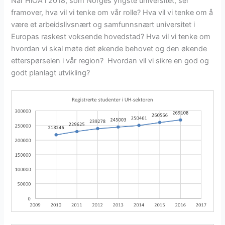
Når HiOA i 2018, som Norges yngste universitet, ser
framover, hva vil vi tenke om vår rolle? Hva vil vi tenke om å
være et arbeidslivsnært og samfunnsnært universitet i
Europas raskest voksende hovedstad? Hva vil vi tenke om
hvordan vi skal møte det økende behovet og den økende
etterspørselen i vår region? Hvordan vil vi sikre en god og
godt planlagt utvikling?