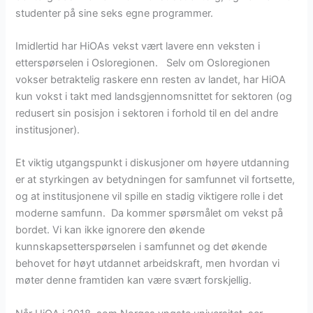
studenter på sine seks egne programmer.
Imidlertid har HiOAs vekst vært lavere enn veksten i
etterspørselen i Osloregionen. Selv om Osloregionen
vokser betraktelig raskere enn resten av landet, har HiOA
kun vokst i takt med landsgjennomsnittet for sektoren (og
redusert sin posisjon i sektoren i forhold til en del andre
institusjoner).
Et viktig utgangspunkt i diskusjoner om høyere utdanning
er at styrkingen av betydningen for samfunnet vil fortsette,
og at institusjonene vil spille en stadig viktigere rolle i det
moderne samfunn. Da kommer spørsmålet om vekst på
bordet. Vi kan ikke ignorere den økende
kunnskapsetterspørselen i samfunnet og det økende
behovet for høyt utdannet arbeidskraft, men hvordan vi
møter denne framtiden kan være svært forskjellig.