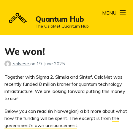
MENU
Quantum Hub
The OsloMet Quantum Hub
We won!
solvese
on
19. June 2025
Together with Sigma 2, Simula and Sintef, OsloMet was
recently funded 8 million kroner for quantum technology
infrastructure. We are looking forward putting this money
to use!
Below you can read (in Norwegian) a bit more about what
how the funding will be spent. The excerpt is from
the
government’s own announcement
.