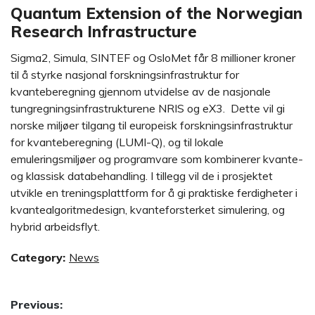
Quantum Extension of the Norwegian
Research Infrastructure
Sigma2, Simula, SINTEF og OsloMet får 8 millioner kroner
til å styrke nasjonal forskningsinfrastruktur for
kvanteberegning gjennom utvidelse av de nasjonale
tungregningsinfrastrukturene NRIS og eX3. Dette vil gi
norske miljøer tilgang til europeisk forskningsinfrastruktur
for kvanteberegning (LUMI-Q), og til lokale
emuleringsmiljøer og programvare som kombinerer kvante-
og klassisk databehandling. I tillegg vil de i prosjektet
utvikle en treningsplattform for å gi praktiske ferdigheter i
kvantealgoritmedesign, kvanteforsterket simulering, og
hybrid arbeidsflyt.
Category:
News
Post
Previous: