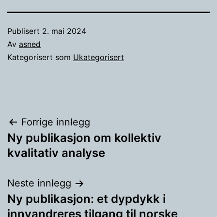
Publisert
2. mai 2024
Av
asned
Kategorisert som
Ukategorisert
Innleggsnavigasjon
Forrige innlegg
Ny publikasjon om kollektiv
kvalitativ analyse
Neste innlegg
Ny publikasjon: et dypdykk i
innvandreres tilgang til norske