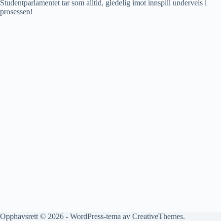
Studentparlamentet tar som alltid, gledelig imot innspill underveis i
prosessen!
Opphavsrett © 2026 - WordPress-tema av
CreativeThemes
.