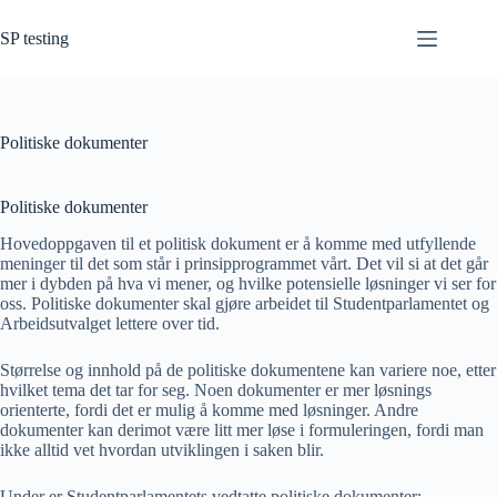
Hopp
til
SP testing
innholdet
Politiske dokumenter
Politiske dokumenter
Hovedoppgaven til et politisk dokument er å komme med utfyllende
meninger til det som står i prinsipprogrammet vårt. Det vil si at det går
mer i dybden på hva vi mener, og hvilke potensielle løsninger vi ser for
oss. Politiske dokumenter skal gjøre arbeidet til Studentparlamentet og
Arbeidsutvalget lettere over tid.
Størrelse og innhold på de politiske dokumentene kan variere noe, etter
hvilket tema det tar for seg. Noen dokumenter er mer løsnings
orienterte, fordi det er mulig å komme med løsninger. Andre
dokumenter kan derimot være litt mer løse i formuleringen, fordi man
ikke alltid vet hvordan utviklingen i saken blir.
Under er Studentparlamentets vedtatte politiske dokumenter: