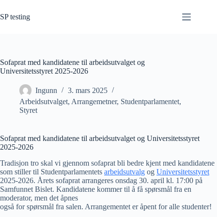
Hopp
til
SP testing
innholdet
Sofaprat med kandidatene til arbeidsutvalget og
Universitetsstyret 2025-2026
Ingunn
3. mars 2025
Arbeidsutvalget
,
Arrangemetner
,
Studentparlamentet
,
Styret
Sofaprat med kandidatene til arbeidsutvalget og Universitetsstyret
2025-2026
Tradisjon tro skal vi gjennom sofaprat bli bedre kjent med kandidatene
som stiller til Studentparlamentets
arbeidsutvalg
og
Universitetsstyret
2025-2026. Årets sofaprat arrangeres onsdag 30. april kl. 17:00 på
Samfunnet Bislet. Kandidatene kommer til å få spørsmål fra en
moderator, men det åpnes
også for spørsmål fra salen. Arrangementet er åpent for alle studenter!