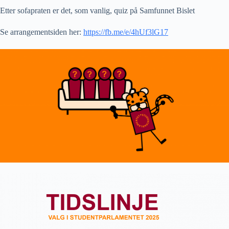
Etter sofapraten er det, som vanlig, quiz på Samfunnet Bislet
Se arrangementsiden her:
https://fb.me/e/4hUf3lG17