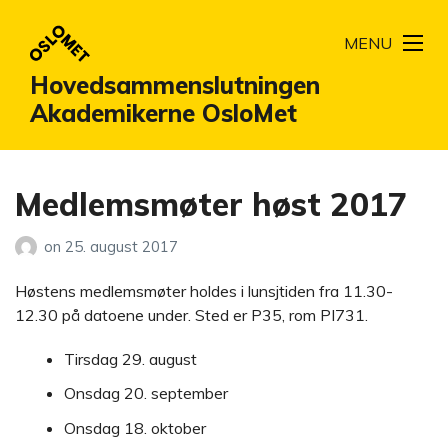
MENU
Hovedsammenslutningen
Akademikerne OsloMet
Medlemsmøter høst 2017
on
25. august 2017
Høstens medlemsmøter holdes i lunsjtiden fra 11.30-
12.30 på datoene under. Sted er P35, rom PI731.
Tirsdag 29. august
Onsdag 20. september
Onsdag 18. oktober