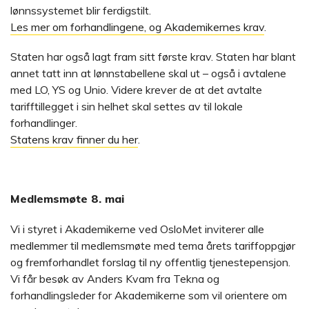
lønnssystemet blir ferdigstilt.
Les mer om forhandlingene, og Akademikernes krav
.
Staten har også lagt fram sitt første krav. Staten har blant
annet tatt inn at lønnstabellene skal ut – også i avtalene
med LO, YS og Unio. Videre krever de at det avtalte
tarifftillegget i sin helhet skal settes av til lokale
forhandlinger.
Statens krav finner du her
.
Medlemsmøte 8. mai
Vi i styret i Akademikerne ved OsloMet inviterer alle
medlemmer til medlemsmøte med tema årets tariffoppgjør
og fremforhandlet forslag til ny offentlig tjenestepensjon.
Vi får besøk av Anders Kvam fra Tekna og
forhandlingsleder for Akademikerne som vil orientere om