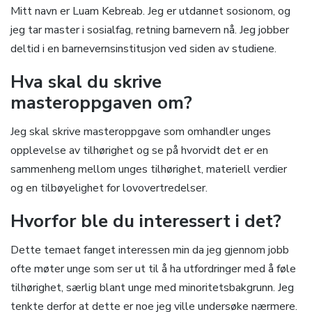
Mitt navn er Luam Kebreab. Jeg er utdannet sosionom, og
jeg tar master i sosialfag, retning barnevern nå. Jeg jobber
deltid i en barnevernsinstitusjon ved siden av studiene.
Hva skal du skrive
masteroppgaven om?
Jeg skal skrive masteroppgave som omhandler unges
opplevelse av tilhørighet og se på hvorvidt det er en
sammenheng mellom unges tilhørighet, materiell verdier
og en tilbøyelighet for lovovertredelser.
Hvorfor ble du interessert i det?
Dette temaet fanget interessen min da jeg gjennom jobb
ofte møter unge som ser ut til å ha utfordringer med å føle
tilhørighet, særlig blant unge med minoritetsbakgrunn. Jeg
tenkte derfor at dette er noe jeg ville undersøke nærmere.