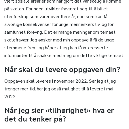
vært sosiale årsaker som har gjort det vanskelig å komme
på skolen. For noen utvikler fraværet seg til å bli et
utenforskap som varer over flere år, noe som kan få
alvorlige konsekvenser for unge menneskers liv, og for
samfunnet forøvrig. Det er mange meninger om temaet
skolefravær. Jeg ønsker med min oppgave å få de unge
stemmene frem, og håper at jeg kan få interesserte
informanter til å snakke med meg om dette viktige temaet.
Når skal du levere oppgaven din?
Oppgaven skal leveres i november 2022. Ser jeg at jeg
trenger mer tid, har jeg også mulighet til å levere i mai
2023.
Når jeg sier «tilhørighet» hva er
det du tenker på?