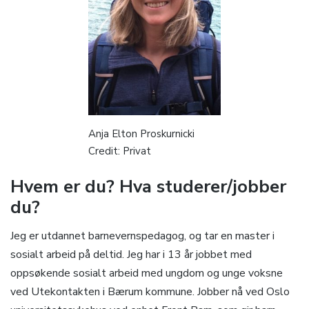
Anja Elton Proskurnicki
Credit: Privat
Hvem er du? Hva studerer/jobber
du?
Jeg er utdannet barnevernspedagog, og tar en master i
sosialt arbeid på deltid. Jeg har i 13 år jobbet med
oppsøkende sosialt arbeid med ungdom og unge voksne
ved Utekontakten i Bærum kommune. Jobber nå ved Oslo