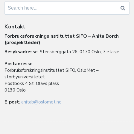
Search
for:
Kontakt
Forbruksforskningsinstituttet SIFO – Anita Borch
(prosjektleder)
Besøksadresse
: Stensberggata 26, 0170 Oslo, 7.etasje
Postadresse
:
Forbruksforskningsinstituttet SIFO, OsloMet –
storbyuniversitetet
Postboks 4 St. Olavs plass
0130 Oslo
E-post
:
anitab@oslomet.no