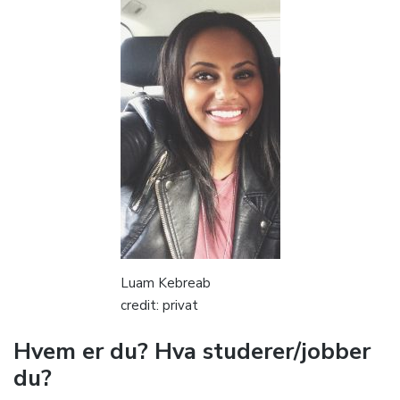
Luam Kebreab
credit: privat
Hvem er du? Hva studerer/jobber
du?