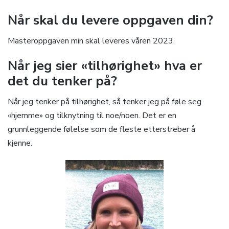
Når skal du levere oppgaven din?
Masteroppgaven min skal leveres våren 2023.
Når jeg sier «tilhørighet» hva er
det du tenker på?
Når jeg tenker på tilhørighet, så tenker jeg på føle seg
«hjemme» og tilknytning til noe/noen. Det er en
grunnleggende følelse som de fleste etterstreber å
kjenne.