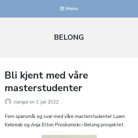
Menu
BELONG
Bli kjent med våre
masterstudenter
clarajul
on
1. juli 2022
Fem spørsmål og svar med våre masterstudenter Luam
Kebreab og Anja Elton Proskurnicki i Belong prosjektet.