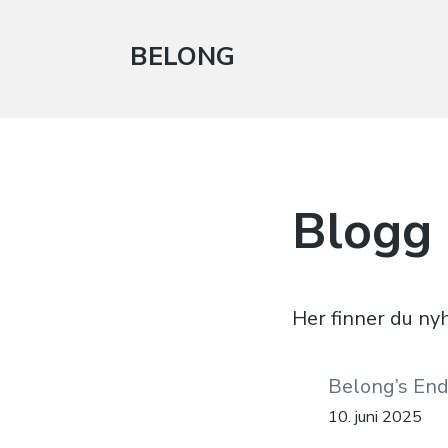
BELONG
Blogg
Her finner du nyh
Belong’s En
10. juni 2025