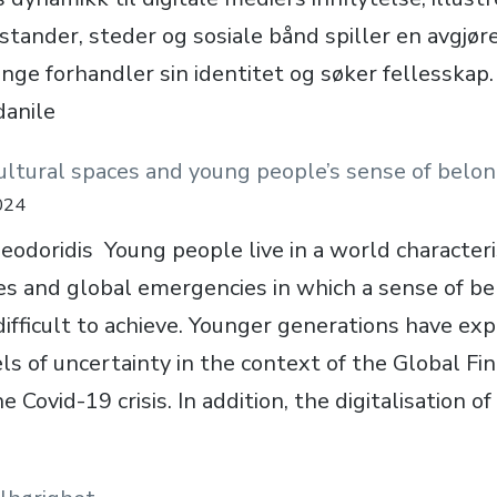
stander, steder og sosiale bånd spiller en avgjør
nge forhandler sin identitet og søker fellesskap. 
danile
ltural spaces and young people’s sense of bel
024
eodoridis Young people live in a world character
ses and global emergencies in which a sense of be
difficult to achieve. Younger generations have ex
s of uncertainty in the context of the Global Fina
e Covid-19 crisis. In addition, the digitalisation o