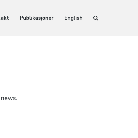
takt
Publikasjoner
English
t news.