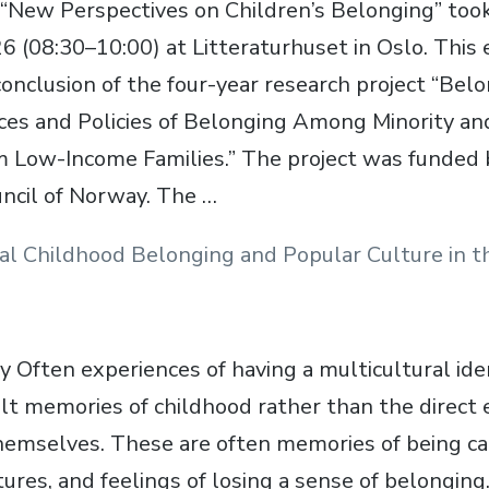
“New Perspectives on Children’s Belonging” took
6 (08:30–10:00) at Litteraturhuset in Oslo. This
onclusion of the four-year research project “Belo
ices and Policies of Belonging Among Minority an
m Low-Income Families.” The project was funded 
ncil of Norway. The …
al Childhood Belonging and Popular Culture in th
 Often experiences of having a multicultural ide
lt memories of childhood rather than the direct
themselves. These are often memories of being c
ures, and feelings of losing a sense of belonging