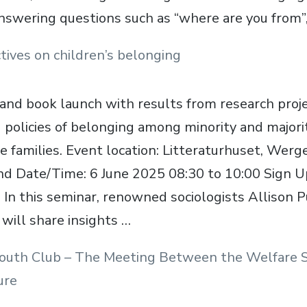
nswering questions such as “where are you from”
ives on children’s belonging
and book launch with results from research proj
 policies of belonging among minority and majori
e families. Event location: Litteraturhuset, Wer
nd Date/Time: 6 June 2025 08:30 to 10:00 Sign U
 In this seminar, renowned sociologists Allison 
will share insights …
Youth Club – The Meeting Between the Welfare 
ure