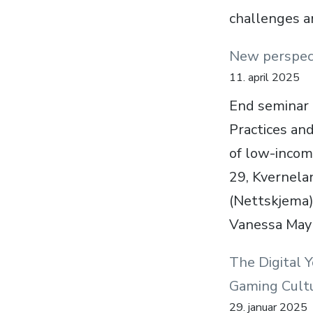
challenges a
New perspect
11. april 2025
End seminar 
Practices and
of low-incom
29, Kvernela
(Nettskjema)
Vanessa May 
The Digital 
Gaming Cult
29. januar 2025