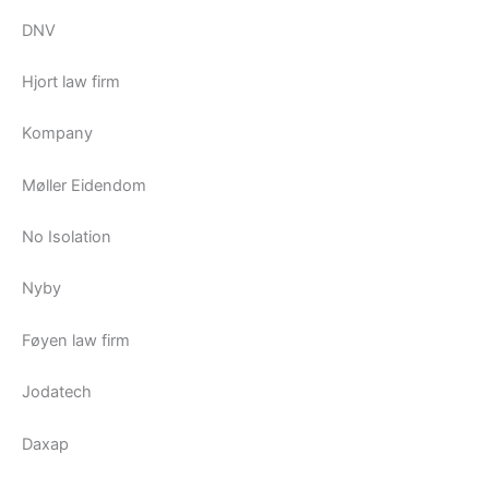
DNV
Hjort law firm
Kompany
Møller Eidendom
No Isolation
Nyby
Føyen law firm
Jodatech
Daxap