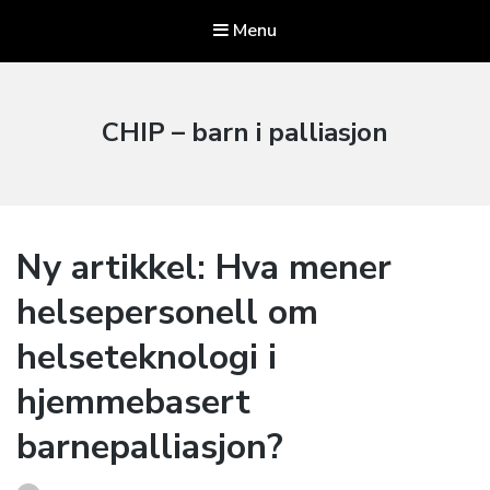
Menu
CHIP – barn i palliasjon
Ny artikkel: Hva mener
helsepersonell om
helseteknologi i
hjemmebasert
barnepalliasjon?