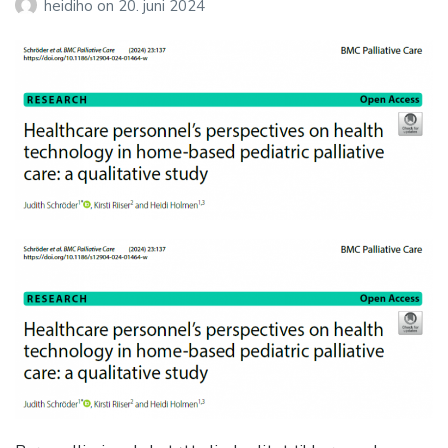
heidiho
on
20. juni 2024