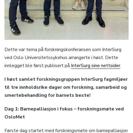
Dette var tema på forskningskonferansen som InterSurg
ved Oslo Universitetssykehus arrangerte i høst. Dette
innlegget ble først publisert på
InterSurg sine nettsider
.
I høst samlet forskningsgruppen InterSurg fagmiljøer
til tre innholdsrike dager om forskning, samarbeid og
smertebehandling for barnets beste!
Dag 1: Barnepalliasjon i fokus – forskningsmøte ved
OsloMet
Første dag startet med forskningsmøte om barnepalliasjon