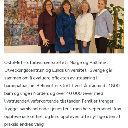
OsloMet – storbyuniversitetet i Norge og Palliativt
Utvecklingscentrum og Lunds universitet i Sverige går
sammen om å evaluere effekten av utdanning i
barnepalliasjon. Behovet er stort: hvert år dør rundt 1800
barn og unge i Norden, og over 40 000 lever med
livstruende/livsforkortende tilstander. Familier trenger
trygge, samhandlende tjenester – men helsepersonell kan
oppleve usikkerhet, og kurs oppleves ofte nyttige uten at
praksis endres varig.