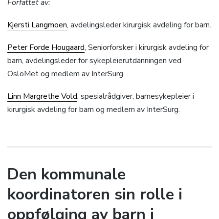
Forfattet av:
Kjersti Langmoen
, avdelingsleder kirurgisk avdeling for barn.
Peter Forde Hougaard
, Seniorforsker i kirurgisk avdeling for
barn, avdelingsleder for sykepleierutdanningen ved
OsloMet og medlem av InterSurg.
Linn Margrethe Vold
, spesialrådgiver, barnesykepleier i
kirurgisk avdeling for barn og medlem av InterSurg.
Den kommunale
koordinatoren sin rolle i
oppfølging av barn i