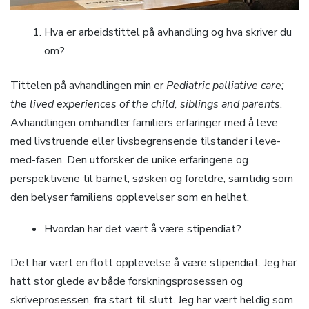
Hva er arbeidstittel på avhandling og hva skriver du
om?
Tittelen på avhandlingen min er
Pediatric palliative care;
the lived experiences of the child, siblings and parents
.
Avhandlingen omhandler familiers erfaringer med å leve
med livstruende eller livsbegrensende tilstander i leve-
med-fasen. Den utforsker de unike erfaringene og
perspektivene til barnet, søsken og foreldre, samtidig som
den belyser familiens opplevelser som en helhet.
Hvordan har det vært å være stipendiat?
Det har vært en flott opplevelse å være stipendiat. Jeg har
hatt stor glede av både forskningsprosessen og
skriveprosessen, fra start til slutt. Jeg har vært heldig som