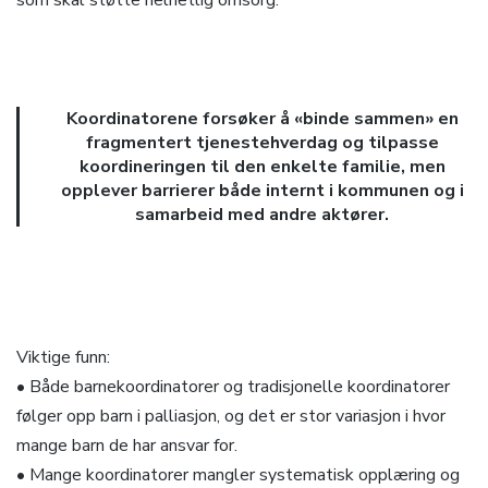
som skal støtte helhetlig omsorg.
Koordinatorene forsøker å «binde sammen» en
fragmentert tjenestehverdag og tilpasse
koordineringen til den enkelte familie, men
opplever barrierer både internt i kommunen og i
samarbeid med andre aktører.
Viktige funn:
• Både barnekoordinatorer og tradisjonelle koordinatorer
følger opp barn i palliasjon, og det er stor variasjon i hvor
mange barn de har ansvar for.
• Mange koordinatorer mangler systematisk opplæring og