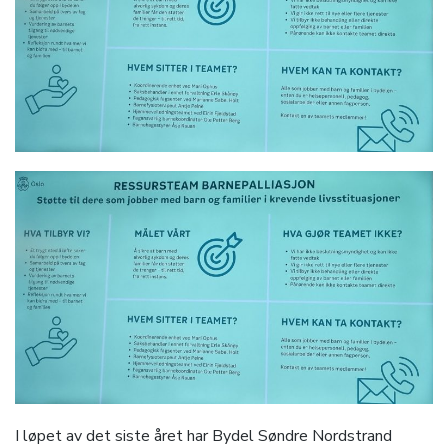
I løpet av det siste året har Bydel Søndre Nordstrand