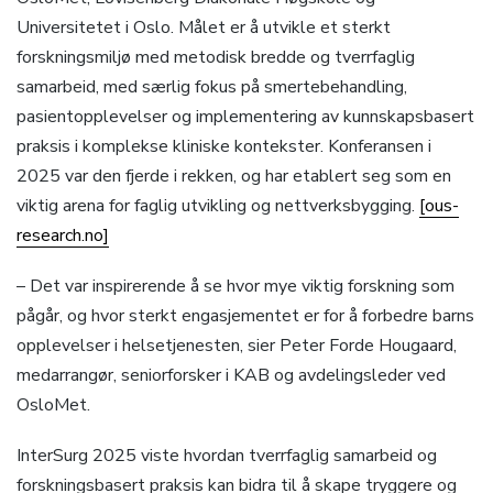
Universitetet i Oslo. Målet er å utvikle et sterkt
forskningsmiljø med metodisk bredde og tverrfaglig
samarbeid, med særlig fokus på smertebehandling,
pasientopplevelser og implementering av kunnskapsbasert
praksis i komplekse kliniske kontekster. Konferansen i
2025 var den fjerde i rekken, og har etablert seg som en
viktig arena for faglig utvikling og nettverksbygging.
[ous-
research.no]
– Det var inspirerende å se hvor mye viktig forskning som
pågår, og hvor sterkt engasjementet er for å forbedre barns
opplevelser i helsetjenesten, sier Peter Forde Hougaard,
medarrangør, seniorforsker i KAB og avdelingsleder ved
OsloMet.
InterSurg 2025 viste hvordan tverrfaglig samarbeid og
forskningsbasert praksis kan bidra til å skape tryggere og