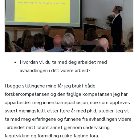
Hvordan vil du ta med deg arbeidet med
avhandlingen i ditt videre arbeid?
I begge stillingene mine får jeg brukt både
forskerkompetansen og den faglige kompetansen jeg har
opparbeidet meg innen barnepalliasjon, noe som oppleves
svært meningsfullt etter flere år med ph.d.-studier. Jeg vil
ta med meg erfaringene og funnene fra avhandlingen videre
i arbeidet mitt, blant annet gjennom undervisning,
fagutvikling og formidling i ulike faglige fora.