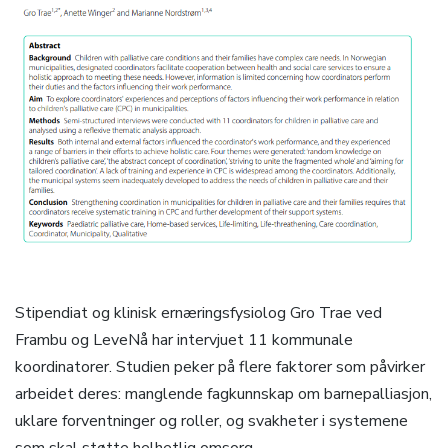
Stipendiat og klinisk ernæringsfysiolog Gro Trae ved
Frambu og LeveNå har intervjuet 11 kommunale
koordinatorer. Studien peker på flere faktorer som påvirker
arbeidet deres: manglende fagkunnskap om barnepalliasjon,
uklare forventninger og roller, og svakheter i systemene