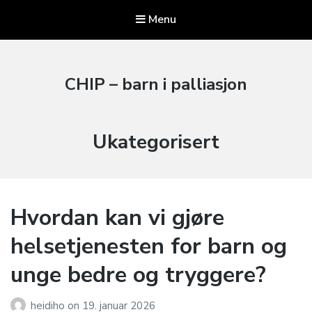
Menu
CHIP – barn i palliasjon
Kategori:
Ukategorisert
Hvordan kan vi gjøre
helsetjenesten for barn og
unge bedre og tryggere?
heidiho
on
19. januar 2026