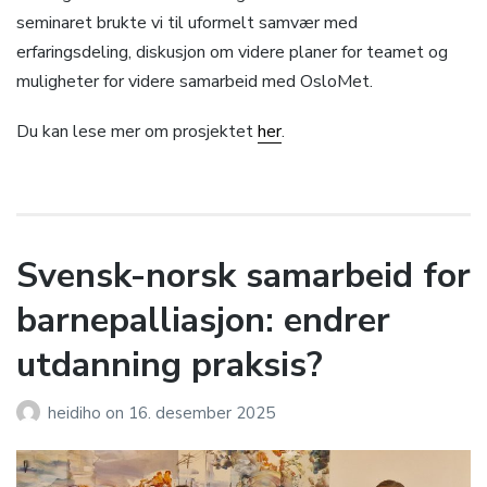
seminaret brukte vi til uformelt samvær med
erfaringsdeling, diskusjon om videre planer for teamet og
muligheter for videre samarbeid med OsloMet.
Du kan lese mer om prosjektet
her
.
Svensk-norsk samarbeid for
barnepalliasjon: endrer
utdanning praksis?
heidiho
on
16. desember 2025