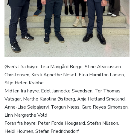
Øverst fra høyre: Lisa Marigård Borge, Stine Alviniussen
Christensen, Kirsti Agnethe Neset, Elna Hamilton Larsen,
Silje Helen Krabbe
Midten fra høyre: Edel Jannecke Svendsen, Tor Thomas
Vatsgar, Marthe Karolina Østberg, Anja Hetland Smeland,
Anne-Lise Seipajærvi, Torgun Næss, Guro Reyes Simonsen,
Linn Margrethe Vold
Foran fra høyre: Peter Forde Hougaard, Stefan Nilsson,
Heidi Holmen, Stefan Friedrichsdorf