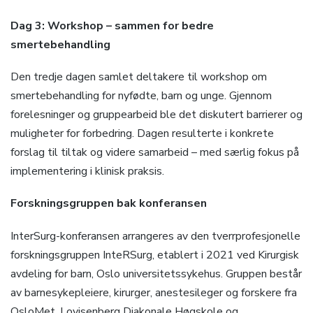
Dag 3: Workshop – sammen for bedre
smertebehandling
Den tredje dagen samlet deltakere til workshop om
smertebehandling for nyfødte, barn og unge. Gjennom
forelesninger og gruppearbeid ble det diskutert barrierer og
muligheter for forbedring. Dagen resulterte i konkrete
forslag til tiltak og videre samarbeid – med særlig fokus på
implementering i klinisk praksis.
Forskningsgruppen bak konferansen
InterSurg-konferansen arrangeres av den tverrprofesjonelle
forskningsgruppen InteRSurg, etablert i 2021 ved Kirurgisk
avdeling for barn, Oslo universitetssykehus. Gruppen består
av barnesykepleiere, kirurger, anestesileger og forskere fra
OsloMet, Lovisenberg Diakonale Høgskole og