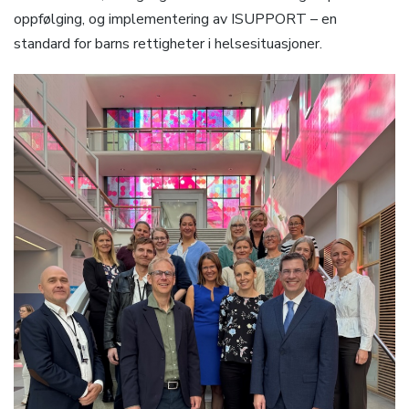
oppfølging, og implementering av ISUPPORT – en
standard for barns rettigheter i helsesituasjoner.