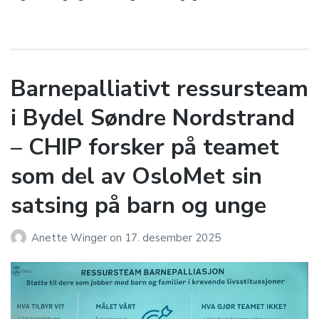
Barnepalliativt ressursteam
i Bydel Søndre Nordstrand
– CHIP forsker på teamet
som del av OsloMet sin
satsing på barn og unge
Anette Winger
on
17. desember 2025