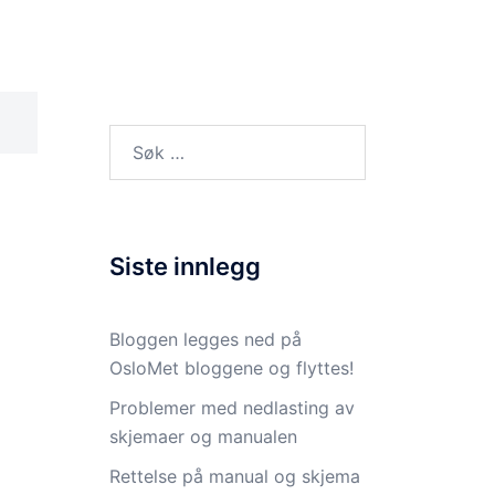
Aktuelt
Introduksjon
Om oss
Søk
etter:
Siste innlegg
Bloggen legges ned på
OsloMet bloggene og flyttes!
Problemer med nedlasting av
skjemaer og manualen
Rettelse på manual og skjema