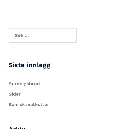
Søk
etter:
Siste innlegg
Surdeigsbrød
Sider
Samisk matkultur