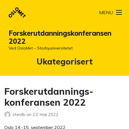
MENU
Forskerutdanningskonferansen
2022
Ved OsloMet – Storbyuniversitetet
Kategori:
Ukategorisert
Forskerutdannings-
konferansen 2022
steolb
on
23. mai 2022
Oslo 14.-15. september 2022