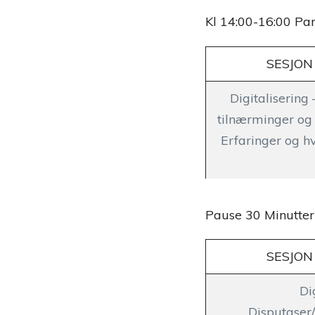
Kl 14:00-16:00 Par
SESJON 
Digitalisering
tilnærminger og 
Erfaringer og h
Pause 30 Minutter
SESJON 
Di
Disputaser/