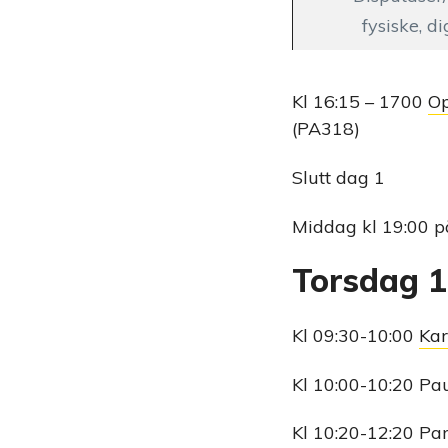
fysiske, di
Kl 16:15 – 1700
Op
(PA318)
Slutt dag 1
Middag kl 19:00 
Torsdag 1
Kl 09:30-10:00
Kar
Kl 10:00-10:20 Pa
Kl 10:20-12:20 Par