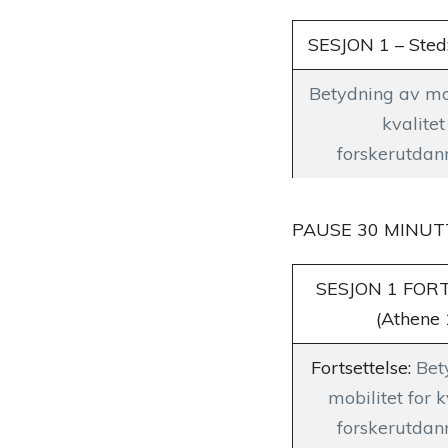
SESJON 1 – Sted
Betydning av mob
kvalitet 
forskerutdan
PAUSE 30 MINUT
SESJON 1 FOR
(Athene 
Fortsettelse:
Bet
mobilitet for k
forskerutdan