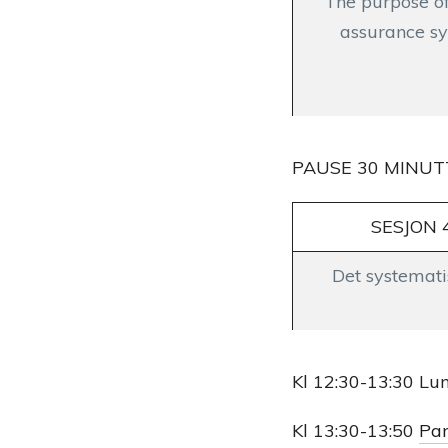
The purpose of
assurance s
PAUSE 30 MINUT
SESJON 4
Det systemati
Kl 12:30-13:30 Lun
Kl 13:30-13:50
Pan