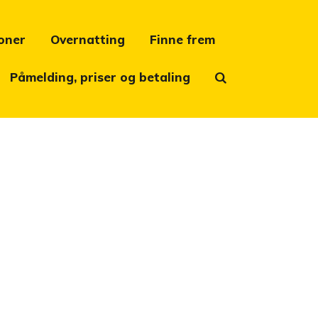
oner
Overnatting
Finne frem
Påmelding, priser og betaling