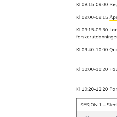
Kl 08:15-09:00 Regi
Kl 09:00-09:15
Åpn
Kl 09:15-09:30
Lan
forskerutdanninge
Kl 09:40-10:00
Qua
Kl 10:00-10:20 Pa
Kl 10:20-12:20 Par
SESJON 1 – Sted