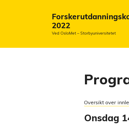
Forskerutdanningsk
2022
Ved OsloMet – Storbyuniversitetet
Progr
Oversikt over innl
Onsdag 1