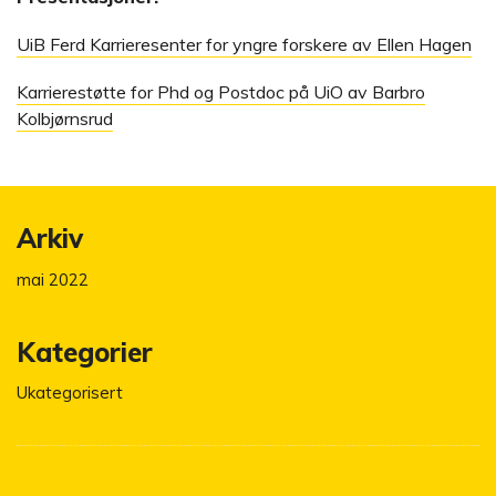
UiB Ferd Karrieresenter for yngre forskere av Ellen Hagen
Karrierestøtte for Phd og Postdoc på UiO av Barbro
Kolbjørnsrud
Arkiv
mai 2022
Kategorier
Ukategorisert