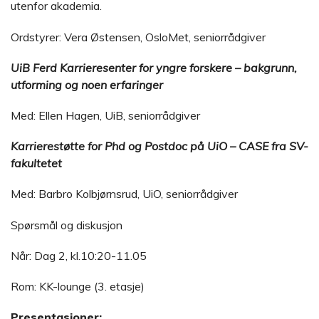
utenfor akademia.
Ordstyrer: Vera Østensen, OsloMet, seniorrådgiver
UiB Ferd Karrieresenter for yngre forskere – bakgrunn,
utforming og noen erfaringer
Med: Ellen Hagen, UiB, seniorrådgiver
Karrierestøtte for Phd og Postdoc på UiO – CASE fra SV-
fakultetet
Med: Barbro Kolbjørnsrud, UiO, seniorrådgiver
Spørsmål og diskusjon
Når: Dag 2, kl.10:20-11.05
Rom: KK-lounge (3. etasje)
Presentasjoner: