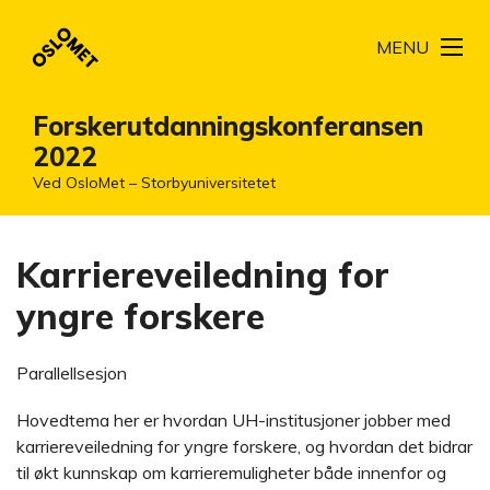
MENU
Forskerutdanningskonferansen
2022
Ved OsloMet – Storbyuniversitetet
Karriereveiledning for
yngre forskere
Parallellsesjon
Hovedtema her er hvordan UH-institusjoner jobber med
karriereveiledning for yngre forskere, og hvordan det bidrar
til økt kunnskap om karrieremuligheter både innenfor og