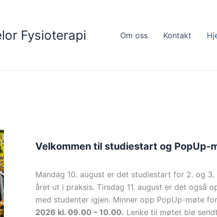
lor Fysioterapi
Om oss
Kontakt
Hj
Velkommen til studiestart og PopUp
Mandag 10. august er det studiestart for 2. og 3. 
året ut i praksis. Tirsdag 11. august er det også op
med studenter igjen. Minner opp PopUp-møte for
2026 kl. 09.00 – 10.00.
Lenke til møtet ble sendt 