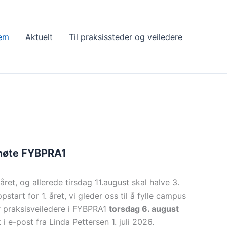
em
Aktuelt
Til praksissteder og veiledere
-møte FYBPRA1
året, og allerede tirsdag 11.august skal halve 3.
pstart for 1. året, vi gleder oss til å fylle campus
 praksisveiledere i FYBPRA1
torsdag 6. august
i e-post fra Linda Pettersen 1. juli 2026.