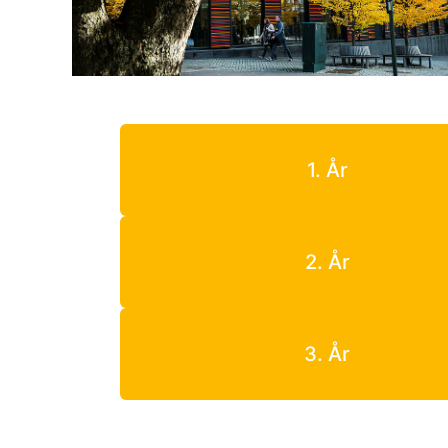
1. År
2. År
3. År