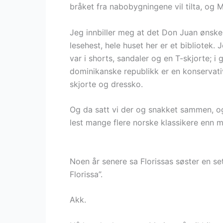
bråket fra nabobygningene vil tilta, og 
Jeg innbiller meg at det Don Juan ønsker 
lesehest, hele huset her er et bibliotek
var i shorts, sandaler og en T-skjorte; 
dominikanske republikk er en konservativ,
skjorte og dressko.
Og da satt vi der og snakket sammen, o
lest mange flere norske klassikere enn m
Noen år senere sa Florissas søster en se
Florissa”.
Akk.