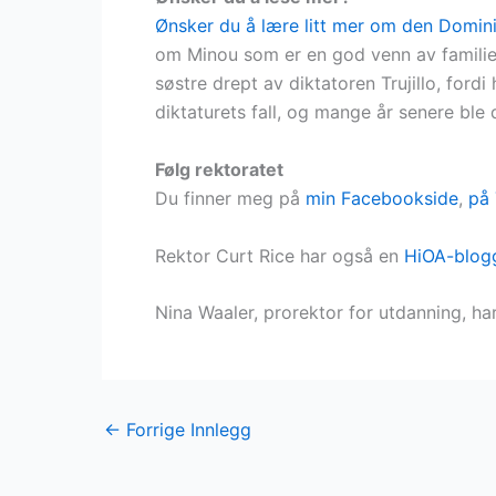
Ønsker du å lære litt mer om den Dominik
om Minou som er en god venn av familien
søstre drept av diktatoren Trujillo, ford
diktaturets fall, og mange år senere bl
Følg rektoratet
Du finner meg på
min Facebookside
,
på 
Rektor Curt Rice har også en
HiOA-blog
Nina Waaler, prorektor for utdanning, h
←
Forrige Innlegg