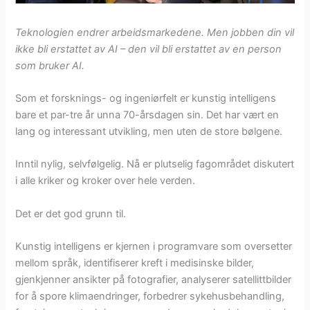
Teknologien endrer arbeidsmarkedene. Men jobben din vil
ikke bli erstattet av AI – den vil bli erstattet av en person
som bruker AI.
Som et forsknings- og ingeniørfelt er kunstig intelligens
bare et par-tre år unna 70-årsdagen sin. Det har vært en
lang og interessant utvikling, men uten de store bølgene.
Inntil nylig, selvfølgelig. Nå er plutselig fagområdet diskutert
i alle kriker og kroker over hele verden.
Det er det god grunn til.
Kunstig intelligens er kjernen i programvare som oversetter
mellom språk, identifiserer kreft i medisinske bilder,
gjenkjenner ansikter på fotografier, analyserer satellittbilder
for å spore klimaendringer, forbedrer sykehusbehandling,