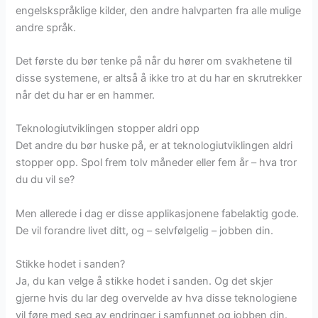
engelskspråklige kilder, den andre halvparten fra alle mulige
andre språk.
Det første du bør tenke på når du hører om svakhetene til
disse systemene, er altså å ikke tro at du har en skrutrekker
når det du har er en hammer.
Teknologiutviklingen stopper aldri opp
Det andre du bør huske på, er at teknologiutviklingen aldri
stopper opp. Spol frem tolv måneder eller fem år – hva tror
du du vil se?
Men allerede i dag er disse applikasjonene fabelaktig gode.
De vil forandre livet ditt, og – selvfølgelig – jobben din.
Stikke hodet i sanden?
Ja, du kan velge å stikke hodet i sanden. Og det skjer
gjerne hvis du lar deg overvelde av hva disse teknologiene
vil føre med seg av endringer i samfunnet og jobben din.