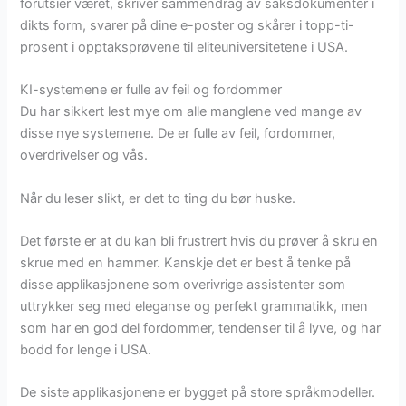
forutsier været, skriver sammendrag av saksdokumenter i
dikts form, svarer på dine e-poster og skårer i topp-ti-
prosent i opptaksprøvene til eliteuniversitetene i USA.
KI-systemene er fulle av feil og fordommer
Du har sikkert lest mye om alle manglene ved mange av
disse nye systemene. De er fulle av feil, fordommer,
overdrivelser og vås.
Når du leser slikt, er det to ting du bør huske.
Det første er at du kan bli frustrert hvis du prøver å skru en
skrue med en hammer. Kanskje det er best å tenke på
disse applikasjonene som overivrige assistenter som
uttrykker seg med eleganse og perfekt grammatikk, men
som har en god del fordommer, tendenser til å lyve, og har
bodd for lenge i USA.
De siste applikasjonene er bygget på store språkmodeller.