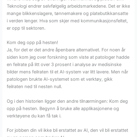
Teknologi endrer selvfølgelig arbeidsmarkedene. Det er ikke
mange blikkenslagere, tønnemakere og platebutikkansatte
i verden lenger. Hva som skjer med kommunikasjonsfeltet,
er opp til sektoren.
Kom deg opp på hesten!
Ja, for det er det andre åpenbare alternativet. For noen år
siden kom jeg over forskning som viste at patologer hadde
en feilrate på litt over 3 prosent i analyse av medisinske
bilder mens feilraten til et AI-system var litt lavere. Men når
patologen brukte AI-systemet som et verktøy, gikk
feilraten ned til nesten null.
Og i den historien ligger den andre tilnærmingen: Kom deg
opp på hesten. Begynn å bruke alle applikasjonene og
verktøyene du kan få tak i.
For jobben din vil ikke bli erstattet av AI, den vil bli erstattet