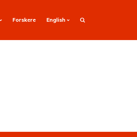
Forskere
English