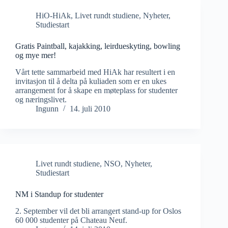
HiO-HiAk
,
Livet rundt studiene
,
Nyheter
,
Studiestart
Gratis Paintball, kajakking, leirdueskyting, bowling
og mye mer!
Vårt tette sammarbeid med HiAk har resultert i en
invitasjon til å delta på kuliaden som er en ukes
arrangement for å skape en møteplass for studenter
og næringslivet.
Ingunn
14. juli 2010
Livet rundt studiene
,
NSO
,
Nyheter
,
Studiestart
NM i Standup for studenter
2. September vil det bli arrangert stand-up for Oslos
60 000 studenter på Chateau Neuf.