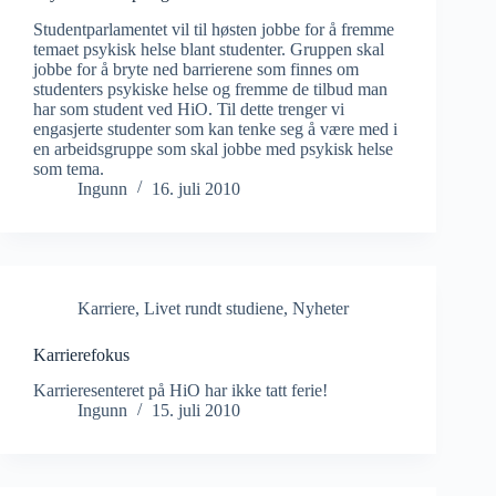
Studentparlamentet vil til høsten jobbe for å fremme
temaet psykisk helse blant studenter. Gruppen skal
jobbe for å bryte ned barrierene som finnes om
studenters psykiske helse og fremme de tilbud man
har som student ved HiO. Til dette trenger vi
engasjerte studenter som kan tenke seg å være med i
en arbeidsgruppe som skal jobbe med psykisk helse
som tema.
Ingunn
16. juli 2010
Karriere
,
Livet rundt studiene
,
Nyheter
Karrierefokus
Karrieresenteret på HiO har ikke tatt ferie!
Ingunn
15. juli 2010