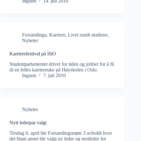
Ingunn
14. juli 2010
Forsamlinga
,
Karriere
,
Livet rundt studiene
,
Nyheter
Karrierefestival på HiO
Studentparlamentet driver for tiden og jobber for å få
til en felles karriereuke på Høyskolen i Oslo.
Ingunn
7. juli 2010
Nyheter
Nytt lederpar valgt
Tirsdag 6. april ble Forsamlingsmøte 3 avholdt hvor
det blant annet ble valgt ny leder og nestleder for