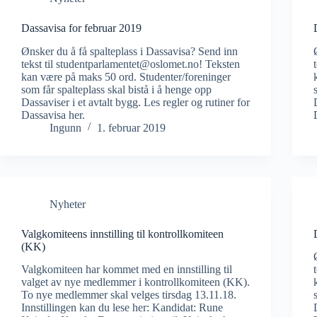
Dassavisa for februar 2019
Ønsker du å få spalteplass i Dassavisa? Send inn
tekst til studentparlamentet@oslomet.no! Teksten
kan være på maks 50 ord. Studenter/foreninger
som får spalteplass skal bistå i å henge opp
Dassaviser i et avtalt bygg. Les regler og rutiner for
Dassavisa her.
Ingunn
1. februar 2019
Nyheter
Valgkomiteens innstilling til kontrollkomiteen
(KK)
Valgkomiteen har kommet med en innstilling til
valget av nye medlemmer i kontrollkomiteen (KK).
To nye medlemmer skal velges tirsdag 13.11.18.
Innstillingen kan du lese her: Kandidat: Rune