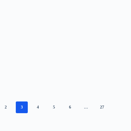
2
3
4
5
6
…
27