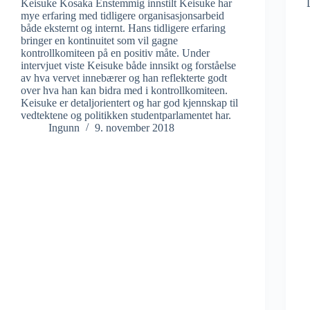
Keisuke Kosaka Enstemmig innstilt Keisuke har
mye erfaring med tidligere organisasjonsarbeid
både eksternt og internt. Hans tidligere erfaring
bringer en kontinuitet som vil gagne
kontrollkomiteen på en positiv måte. Under
intervjuet viste Keisuke både innsikt og forståelse
av hva vervet innebærer og han reflekterte godt
over hva han kan bidra med i kontrollkomiteen.
Keisuke er detaljorientert og har god kjennskap til
vedtektene og politikken studentparlamentet har.
Ingunn
9. november 2018