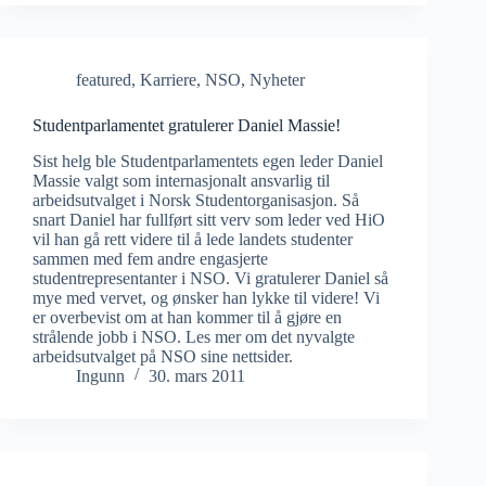
featured
,
Karriere
,
NSO
,
Nyheter
Studentparlamentet gratulerer Daniel Massie!
Sist helg ble Studentparlamentets egen leder Daniel
Massie valgt som internasjonalt ansvarlig til
arbeidsutvalget i Norsk Studentorganisasjon. Så
snart Daniel har fullført sitt verv som leder ved HiO
vil han gå rett videre til å lede landets studenter
sammen med fem andre engasjerte
studentrepresentanter i NSO. Vi gratulerer Daniel så
mye med vervet, og ønsker han lykke til videre! Vi
er overbevist om at han kommer til å gjøre en
strålende jobb i NSO. Les mer om det nyvalgte
arbeidsutvalget på NSO sine nettsider.
Ingunn
30. mars 2011