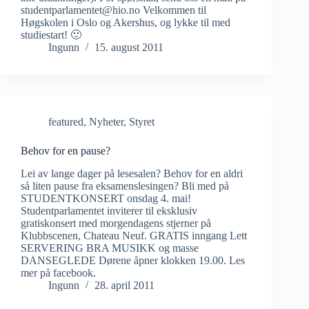
studentparlamentet@hio.no Velkommen til
Høgskolen i Oslo og Akershus, og lykke til med
studiestart! 🙂
Ingunn
15. august 2011
featured
,
Nyheter
,
Styret
Behov for en pause?
Lei av lange dager på lesesalen? Behov for en aldri
så liten pause fra eksamenslesingen? Bli med på
STUDENTKONSERT onsdag 4. mai!
Studentparlamentet inviterer til eksklusiv
gratiskonsert med morgendagens stjerner på
Klubbscenen, Chateau Neuf. GRATIS inngang Lett
SERVERING BRA MUSIKK og masse
DANSEGLEDE Dørene åpner klokken 19.00. Les
mer på facebook.
Ingunn
28. april 2011