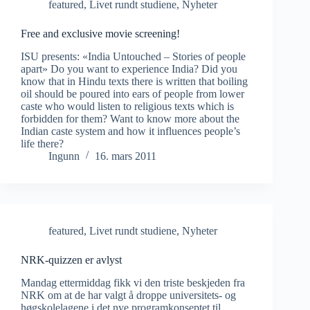
featured
,
Livet rundt studiene
,
Nyheter
Free and exclusive movie screening!
ISU presents: «India Untouched – Stories of people
apart» Do you want to experience India? Did you
know that in Hindu texts there is written that boiling
oil should be poured into ears of people from lower
caste who would listen to religious texts which is
forbidden for them? Want to know more about the
Indian caste system and how it influences people’s
life there?
Ingunn
16. mars 2011
featured
,
Livet rundt studiene
,
Nyheter
NRK-quizzen er avlyst
Mandag ettermiddag fikk vi den triste beskjeden fra
NRK om at de har valgt å droppe universitets- og
høgskolelagene i det nye programkonseptet til