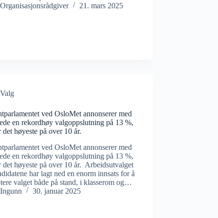
Organisasjonsrådgiver
21. mars 2025
Valg
ntparlamentet ved OsloMet annonserer med
lede en rekordhøy valgoppslutning på 13 %,
 det høyeste på over 10 år.
ntparlamentet ved OsloMet annonserer med
lede en rekordhøy valgoppslutning på 13 %,
 det høyeste på over 10 år. Arbeidsutvalget
didatene har lagt ned en enorm innsats for å
tere valget både på stand, i klasserom og…
Ingunn
30. januar 2025