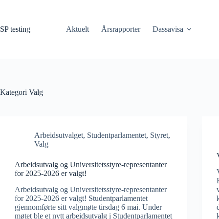
Hopp
til
innholdet
SP testing
Aktuelt
Årsrapporter
Dassavisa
Kategori
Valg
Arbeidsutvalget
,
Studentparlamentet
,
Styret
,
Valg
Arbeidsutvalg og Universitetsstyre-representanter
for 2025-2026 er valgt!
Arbeidsutvalg og Universitetsstyre-representanter
for 2025-2026 er valgt! Studentparlamentet
gjennomførte sitt valgmøte tirsdag 6 mai. Under
møtet ble et nytt arbeidsutvalg i Studentparlamentet