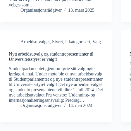
velges som…
Organisasjonsrådgiver
13. mars 2025
Arbeidsutvalget
,
Styret
,
Ukategorisert
,
Valg
Nytt arbeidsutvalg og studentrepresentanter til
Universitetsstyret er valgt!
Studentparlamentet gjennomførte sitt valgmøte
lørdag 4. mai. Under møte ble et nytt arbeidsutvalg
til Studentparlamentet og nye studentrepresentanter
til Universitetsstyret valgt! Det nye arbeidsutvalget
og studentrepresentantene vil tiltre 1. juli 2024. Det
nye arbeidsutvalget Fra venstre: Utdanning- og
internasjonaliseringsansvarlig: Predrag…
Organisasjonsrådgiver
14. mai 2024