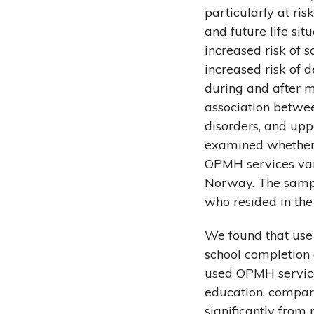
particularly at ris
and future life sit
increased risk of 
increased risk of d
during and after m
association betwee
disorders, and up
examined whether 
OPMH services var
Norway. The samp
who resided in th
We found that use
school completio
used OPMH services
education, compar
significantly from