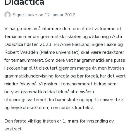
Didactica
Signe Laake
on
12. januar 2022
Vi har gleden av å informere dere om at det vil komme et
temanummer om grammatikk i skolen og utdanning i Acta
Didactica høsten 2023. Eli Anne Eiesland, Signe Laake og
Robert Walldén (Malmø universitet) skal være redaktører
for temanummeret. Som dere vet har grammatikkens plass
i skolen har blitt diskutert gjennom mange år, men hvordan
grammatikkundervisning foregår og bør foregå, har det vært
mindre fokus på. Vi ønsker i temanummeret bidrag som
belyser grammatikkdidaktikk på alle nivåer i
utdanningssystemet, fra barneskole og opp til universitets-
og høyskolesektoren, i en nordisk kontekst.
Den første viktige fristen er
1. mars
for innsending av
abstract.