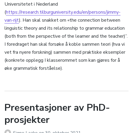
Universitetet i Nederland
(
https://research.tilburguniversity.edu/en/persons/jimmy-
van-rijt
). Han skal snakket om «the connection between
linguistic theory and its relationship to grammar education
(both from the perspective of the learner and the teacher)”.
I foredraget han skal forsøke å koble sammen teori (hva vi
vet fra nyere forskning) sammen med praktiske eksempler
(konkrete opplegg I klasserommet som kan gjøres for å
øke grammatisk forståelse).
Presentasjoner av PhD-
prosjekter