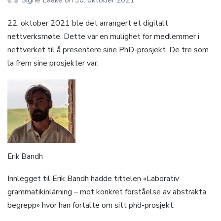
Signe Laake
on
30. oktober 2021
22. oktober 2021 ble det arrangert et digitalt
nettverksmøte. Dette var en mulighet for medlemmer i
nettverket til å presentere sine PhD-prosjekt. De tre som
la frem sine prosjekter var:
Erik Bandh
Innlegget til Erik Bandh hadde tittelen «Laborativ
grammatikinlärning – mot konkret förståelse av abstrakta
begrepp» hvor han fortalte om sitt phd-prosjekt.