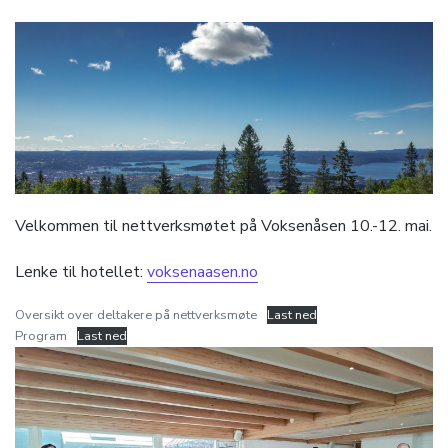
Velkommen til nettverksmøtet på Voksenåsen 10.-12. mai.
Lenke til hotellet:
voksenaasen.no
Oversikt over deltakere på nettverksmøte
Last ned
Program
Last ned