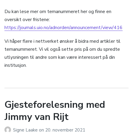
Du kan lese mer om temanummeret her og finne en
oversikt over fristene:
https://journals.uio.no/adnorden/announcement/view/416
Vi håper flere i nettverket ønsker å bidra med artikler til
temanummeret. Vi vil også sette pris på om du spredte
utlysningen til andre som kan være interessert på din
institusjon.
Gjesteforelesning med
Jimmy van Rijt
Signe Laake
on
20. november 2021