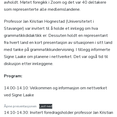
avholdt. Møtet foregikk i Zoom og det var 40 deltakere
som representerte alle medlemslandene.
Professor Jan Kristian Hognestad (Universitetet i
Stavanger) var invitert til å holde et innlegg om hva
grammatikkdidaktikk er. Dessuten holdt en representant
fra hvert land en kort presentasjon av situasjonen i sitt land
med tanke på grammatikkundervisning. I tillegg informerte
Signe Laake om planene i nettverket. Det var også tid til
diskusjon etter innleggene.
Program:
14.00-14.10: Velkommen og informasjon om nettverket
ved Signe Laake
Åpne presentasjonen
Last ned
14.10-14.30: Invitert foredragsholder professor Jan Kristian