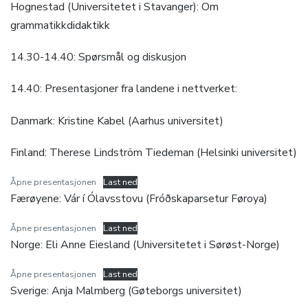
Hognestad (Universitetet i Stavanger): Om
grammatikkdidaktikk
14.30-14.40: Spørsmål og diskusjon
14.40: Presentasjoner fra landene i nettverket:
Danmark: Kristine Kabel (Aarhus universitet)
Finland: Therese Lindström Tiedeman (Helsinki universitet)
Åpne presentasjonen
Last ned
Færøyene: Vár í Ólavsstovu (Fróðskaparsetur Føroya)
Åpne presentasjonen
Last ned
Norge: Eli Anne Eiesland (Universitetet i Sørøst-Norge)
Åpne presentasjonen
Last ned
Sverige: Anja Malmberg (Gøteborgs universitet)