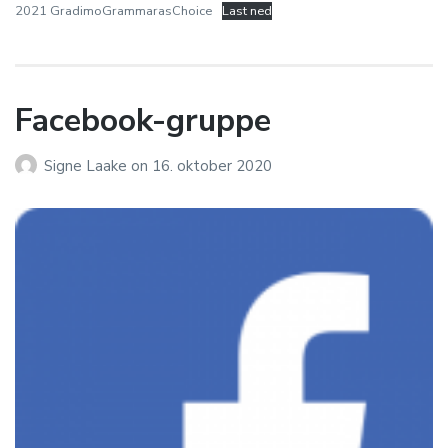
2021 GradimoGrammarasChoice
Last ned
Facebook-gruppe
Signe Laake
on
16. oktober 2020