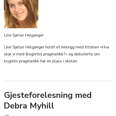
Line Sjøtun Helganger
Line Sjøtun Helganger holdt et innlegg med tittelen «Hva
skal vi med (kognitiv) pragmatikk?» og diskuterte om
kognitiv pragmatikk har en plass i skolen.
Gjesteforelesning med
Debra Myhill