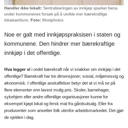
Handler ikke lokalt:
Sentraliseringen av innkjøp sparker bena
under kommunenes forsøk på å utvikle mer bærekraftige
lokalsamfunn.
Foto:
Mostphotos
Noe er galt med innkjøpspraksisen i staten og
kommunene. Den hindrer mer bærekraftige
innkjøp i det offentlige.
Hva legger vi
i ordet bærekraft når vi snakker om innkjøp i det
offentlige? Bærekraft har tre dimensjoner; sosial, miljømessig og
økonomisk. I offentlige anskaffelser betyr det at vi må se på
flere elementer enn lavest mulig pris. Skoler, barnehager,
sykehjem eller andre offentlige organisasjoner kunne for
eksempel kjøpt lokal og fersk mat fra gårdsutsalg. Eller fra
produsenter som ansetter folk utenfor arbeidsmarkedet. Det gjør
de sjelden i dag.