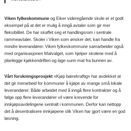
Viken fylkeskommune
og Eiker videregående skole er et godt
eksempel på at det er mulig å inngå avtaler som gir mer
fleksibilitet. De har skaffet seg et handlingsrom i sentrale
rammeavtaler. Skoler i Viken som ønsker det, kan handle fra
mindre leverandører. Viken fylkeskommune samarbeider også
med organisasjonen Matvalget, som hjelper skolene med å
planlegge kjøkkendriften og lage sunn mat fra bunnen av.
Vårt forskningsprosjekt
«Kjøp bærekraftig» har avdekket at
det gir merarbeid for kommuner å kjøpe av mange små lokale
leverandører. Både arbeidet med å inngå flere kontrakter og å
følge opp flere leverandører vil være krevende for
innkjøpsavdelingene sentralt i kommunen. Derfor kan nettopp
det å desentralisere innkjøpene slik Viken har gjort være en god
løsning.