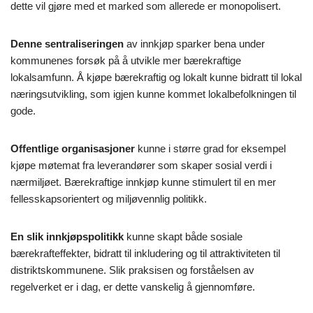
dette vil gjøre med et marked som allerede er monopolisert.
Denne sentraliseringen
av innkjøp sparker bena under
kommunenes forsøk på å utvikle mer bærekraftige
lokalsamfunn. Å kjøpe bærekraftig og lokalt kunne bidratt til lokal
næringsutvikling, som igjen kunne kommet lokalbefolkningen til
gode.
Offentlige organisasjoner
kunne i større grad for eksempel
kjøpe møtemat fra leverandører som skaper sosial verdi i
nærmiljøet. Bærekraftige innkjøp kunne stimulert til en mer
fellesskapsorientert og miljøvennlig politikk.
En slik innkjøpspolitikk
kunne skapt både sosiale
bærekrafteffekter, bidratt til inkludering og til attraktiviteten til
distriktskommunene. Slik praksisen og forståelsen av
regelverket er i dag, er dette vanskelig å gjennomføre.