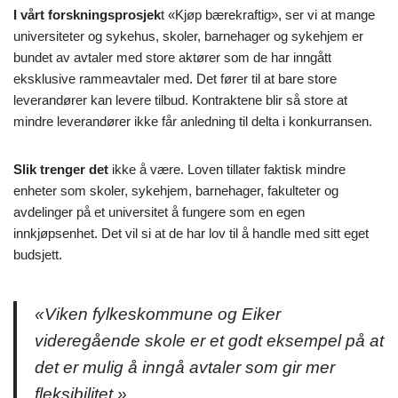
I vårt forskningsprosjek
t «Kjøp bærekraftig», ser vi at mange
universiteter og sykehus, skoler, barnehager og sykehjem er
bundet av avtaler med store aktører som de har inngått
eksklusive rammeavtaler med. Det fører til at bare store
leverandører kan levere tilbud. Kontraktene blir så store at
mindre leverandører ikke får anledning til delta i konkurransen.
Slik trenger det
ikke å være. Loven tillater faktisk mindre
enheter som skoler, sykehjem, barnehager, fakulteter og
avdelinger på et universitet å fungere som en egen
innkjøpsenhet. Det vil si at de har lov til å handle med sitt eget
budsjett.
«Viken fylkeskommune og Eiker
videregående skole er et godt eksempel på at
det er mulig å inngå avtaler som gir mer
fleksibilitet.»